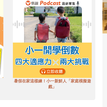
暑假在家這樣練！小一新鮮人「家庭模擬遊
戲」