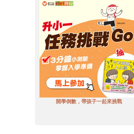
開學倒數，帶孩子一起來挑戰