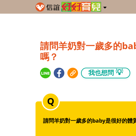
請問羊奶對一歲多的ba
嗎？
💡
我也想問
請問羊奶對一歲多的baby是很好的體