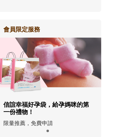
會員限定服務
信誼幸福好孕袋，給孕媽咪的第
一份禮物！
限量推薦，免費申請