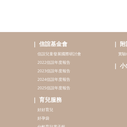
信誼基金會
附
信誼兒童發展國際研討會
實驗
2022信誼年度報告
小
2023信誼年度報告
2024信誼年度報告
2025信誼年度報告
育兒服務
好好育兒
好孕袋
分齡育兒電子報