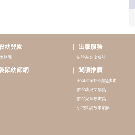
設幼兒園
出版服務
幼兒園
信誼基金出版社
袋鼠幼師網
閱讀推廣
Bookstart閱讀起步走
信誼幼兒文學獎
信誼兒童動畫獎
小袋鼠說故事劇團