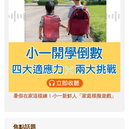
暑假在家這樣練！小一新鮮人「家庭模擬遊戲」
焦點話題