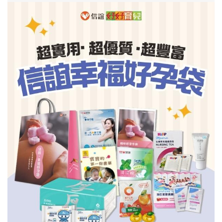
信誼基金會
附設幼兒園