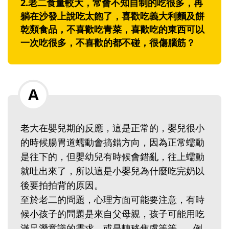
2.老二食量較大，常會不知自制的吃很多，再
躺在沙發上說吃太飽了，喜歡吃義大利麵及餅
乾類食品，不喜歡吃青菜，喜歡吃的東西可以
一次吃很多，不喜歡的都不碰，很傷腦筋？
老大在嬰兒期的反應，這是正常的，嬰兒很小
的時候腸胃道蠕動會搞錯方向，因為正常蠕動
是往下的，但嬰幼兒有時候會錯亂，往上蠕動
就吐出來了，所以這是小嬰兒為什麼吃完奶以
後要拍拍背的原因。
至於老二的問題，心理方面可能要注意，有時
候小孩子的問題是來自父母親，孩子可能用吃
滿足潛意識的需求，或是轉移焦慮等等…，例