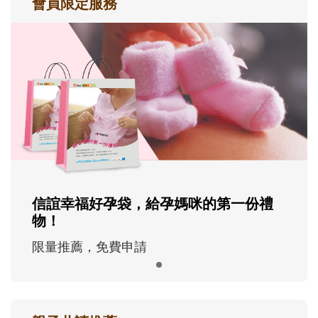
會員限定服務
信誼幸福好孕袋，給孕媽咪的第一份禮
物！
限量推薦，免費申請