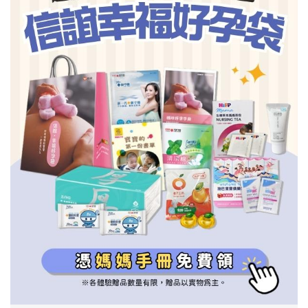
信誼基金會
附設幼兒園
信誼兒童發展國際研討會
實驗幼兒園
2022信誼年度報告
小袋鼠幼師網
2023信誼年度報告
2024信誼年度報告