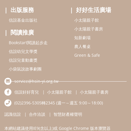
service@hsin-yi.org.tw
信誼好好育兒
小太陽親子館
小太陽親子書房
(02)2396-5305轉2345 (週一～週五 9:00～18:00)
認識信誼
合作洽談
智慧財產權聲明
本網站建議使用IE9(含以上)或 Google Chrome 版本瀏覽器
信誼基金會/上誼文化實業股份有限公司 版權所有 ©