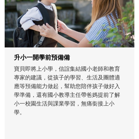
沒有人天生就擅長當爸爸！男人總是在一次
次「前所未有」的體驗中，跟著孩子一起長
大。從給予安全感的肢體遊戲，到獨立自
主、角色認同及解決問題的能力養成。爸爸
正嘗試用不同的模樣，參與孩子每個重要的
成長歷程。