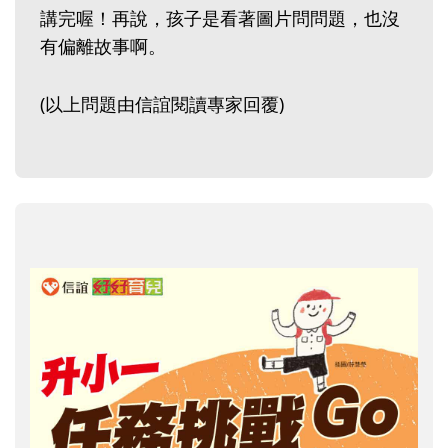
講完喔！再說，孩子是看著圖片問問題，也沒
有偏離故事啊。
(以上問題由信誼閱讀專家回覆)