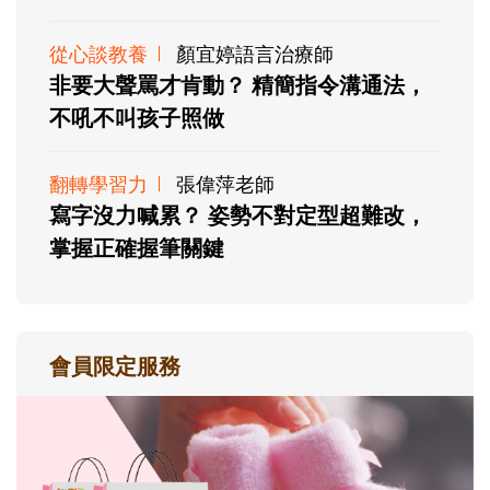
從心談教養
顏宜婷語言治療師
非要大聲罵才肯動？ 精簡指令溝通法，
不吼不叫孩子照做
翻轉學習力
張偉萍老師
寫字沒力喊累？ 姿勢不對定型超難改，
掌握正確握筆關鍵
會員限定服務