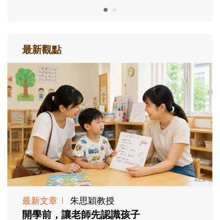
最新觀點
最新文章
朱思穎教授
開學前，讓老師先認識孩子