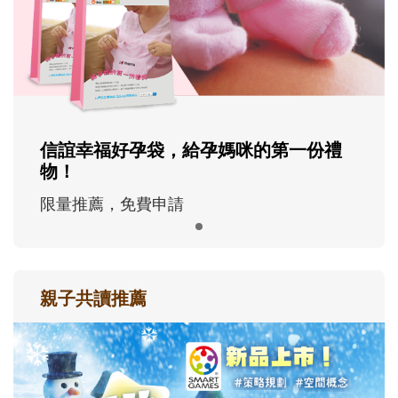
信誼幸福好孕袋，給孕媽咪的第一份禮
物！
限量推薦，免費申請
親子共讀推薦