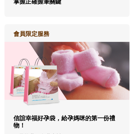
掌握正確握筆關鍵
會員限定服務
信誼幸福好孕袋，給孕媽咪的第一份禮
物！