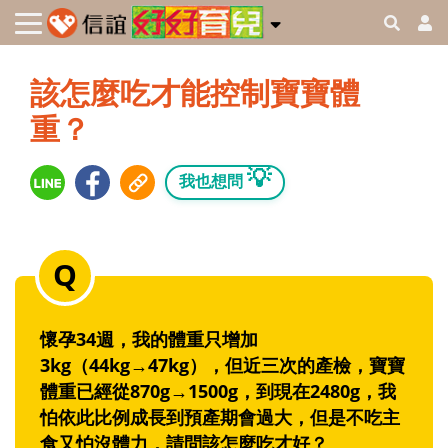
該怎麼吃才能控制寶寶體
重？
💡
我也想問
懷孕34週，我的體重只增加
3kg（44kg→47kg），但近三次的產檢，寶寶
體重已經從870g→1500g，到現在2480g，我
怕依此比例成長到預產期會過大，但是不吃主
食又怕沒體力，請問該怎麼吃才好？‭ ‬