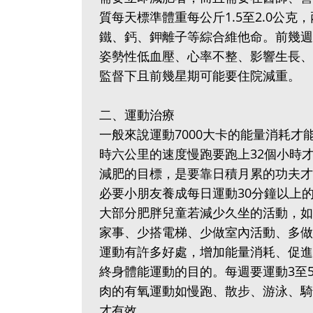
質每天標準體重每公斤1.5至2.0公
鐵、鈣、鉀離子等綜合維他命。前幾週
姿勢性低血壓、心率不整、影響生長、
監督下且前幾星期可能要住院減重。
二、運動治療
一般來說運動7000大卡的能量消耗
時六公里的速度慢跑要跑上32個小時才
減肥的目標，是要靠日積月累的功夫才
必要小朋友養成每日運動30分鐘以上
大部分肥胖兒童若減少久坐的活動，如
家事、少搭電梯、少做室內活動、多做
運動有許多好處，增加能量消耗、促進
終身體能運動的目的。每週要運動3至
肉的有氧運動如慢跑、散步、游泳、騎
才有效。