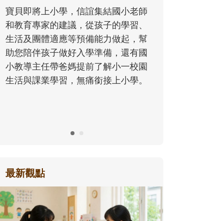
同的模樣，參與孩子每個重要的成長
歷程。
最新觀點