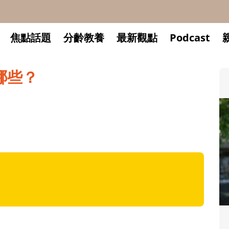
焦點話題
分齡教養
最新觀點
Podcast
哪些？
升小一開學前預備備