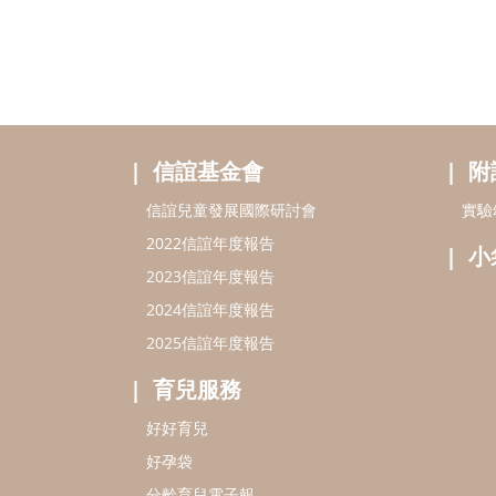
信誼基金會
附
信誼兒童發展國際研討會
實驗
2022信誼年度報告
小
2023信誼年度報告
2024信誼年度報告
2025信誼年度報告
育兒服務
好好育兒
好孕袋
分齡育兒電子報