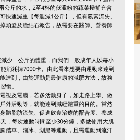
克，兩公斤的水，2至4杯的低澱粉的蔬菜極補充含
可快速減重【每週減1公斤】，但有氮素流失、
掉頭髮及膽結石報告，故需要在醫師、營養師
才能減少一公斤的體重，而我們一般成年人以每小
能消耗掉7000卡。由此看來想要由運動來達到
能達到，由於運動是最健康的減肥方法，故務
的習慣。
電視及電腦，若多活動身子，如走路上學、做
戶外活動等，就能達到減輕體重的目的。當然
身體脂肪流失、促進飲食治療的配合度、養成
5天，每次運動時間至少30分鐘，多做使用大肌
腳踏車、溜冰、划船等運動，且需運動到流汗