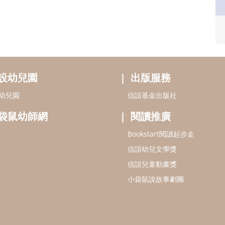
設幼兒園
出版服務
幼兒園
信誼基金出版社
袋鼠幼師網
閱讀推廣
Bookstart閱讀起步走
信誼幼兒文學獎
信誼兒童動畫獎
小袋鼠說故事劇團