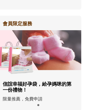
會員限定服務
信誼幸福好孕袋，給孕媽咪的第
一份禮物！
限量推薦，免費申請