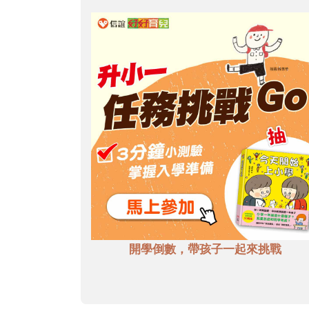
開學倒數，帶孩子一起來挑戰