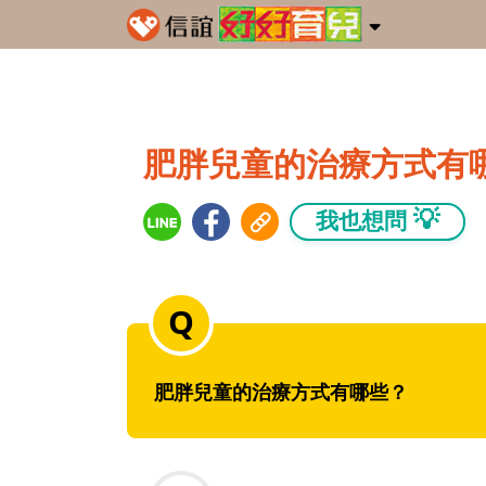
肥胖兒童的治療方式有
💡
我也想問
肥胖兒童的治療方式有哪些？