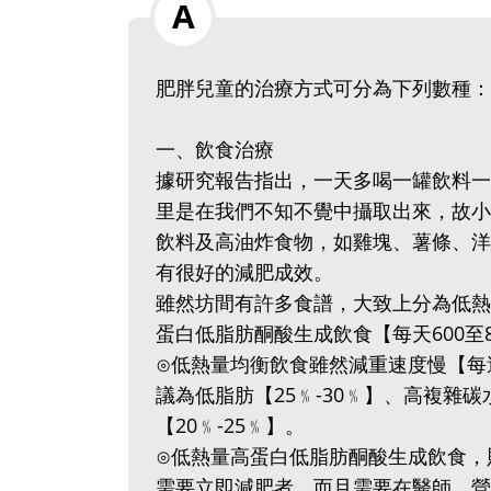
肥胖兒童的治療方式可分為下列數種：
一、飲食治療
據研究報告指出，一天多喝一罐飲料一
里是在我們不知不覺中攝取出來，故小
飲料及高油炸食物，如雞塊、薯條、洋
有很好的減肥成效。
雖然坊間有許多食譜，大致上分為低熱量
蛋白低脂肪酮酸生成飲食【每天600至8
⊙低熱量均衡飲食雖然減重速度慢【每
議為低脂肪【25﹪-30﹪】、高複雜碳
【20﹪-25﹪】。
⊙低熱量高蛋白低脂肪酮酸生成飲食，
需要立即減肥者，而且需要在醫師、營養