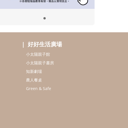
好好生活廣場
小太陽親子館
小太陽親子書房
知新劇場
農人餐桌
Green & Safe