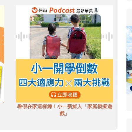
暑假在家這樣練！小一新鮮人「家庭模擬遊
戲」