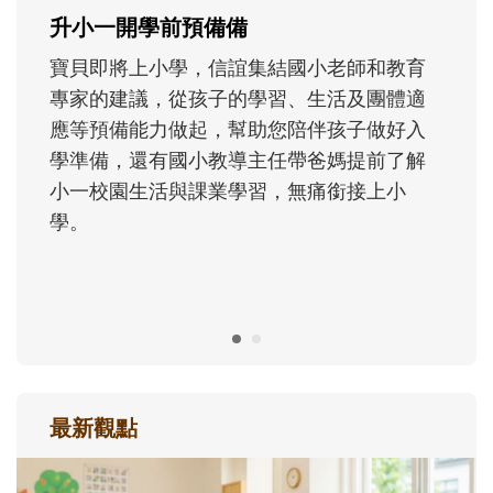
成長歷程。
最新觀點