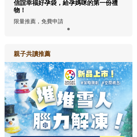
信誼幸福好孕袋，給孕媽咪的第一份禮
物！
限量推薦，免費申請
親子共讀推薦
最新活動