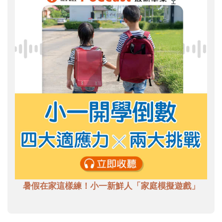
暑假在家這樣練！小一新鮮人「家庭模擬遊戲」