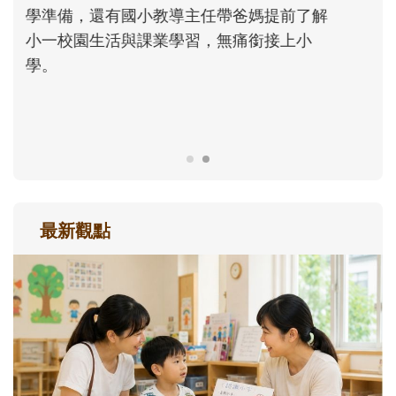
大。從給予安全感的肢體遊戲，到獨立自
主、角色認同及解決問題的能力養成。爸爸
正嘗試用不同的模樣，參與孩子每個重要的
成長歷程。
最新觀點