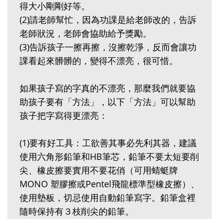
得大小剛剛好等。
(2)請老師幫忙，因為功課是給老師改的，告訴
老師狀況，老師會協助給予獎勵。
(3)告訴孩子一擦再擦，沒擦乾淨，反而會讓功
課看起來髒髒的，變得不漂亮，很可惜。
如果孩子寫的字真的不漂亮，那麼我們就要協
助孩子要有「方法」，以下「方法」可以幫助
孩子把字寫得更漂亮：
(1)要有好工具：工欲善其事必先利其器，建議
使用六角形鉛筆和HB筆芯，鉛筆不要太短要削
尖、橡皮擦要實用不要花俏（可用蜻蜓牌
MONO 塑膠擦或Pentel飛龍標準型橡皮擦）、
使用墊板，切忌使用自動鉛筆寫字。鉛筆盒裡
隨時保持有３枝削尖的鉛筆。