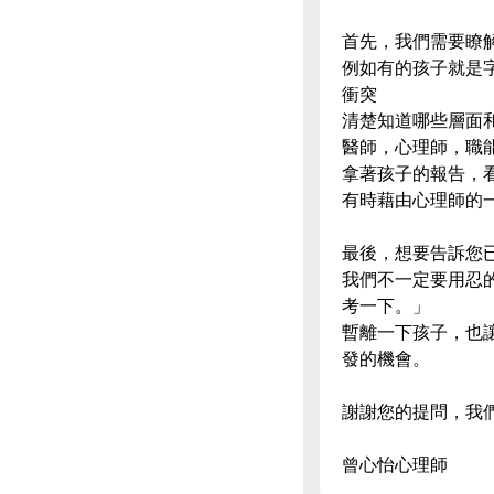
首先，我們需要瞭
例如有的孩子就是
衝突
清楚知道哪些層面
醫師，心理師，職
拿著孩子的報告，
有時藉由心理師的
最後，想要告訴您
我們不一定要用忍
考一下。」
暫離一下孩子，也
發的機會。
謝謝您的提問，我
曾心怡心理師