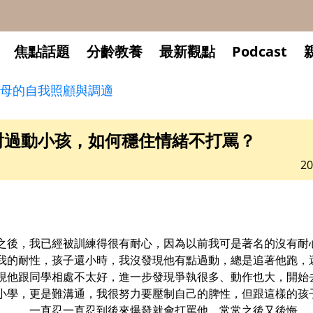
焦點話題
分齡教養
最新觀點
Podcast
母的自我照顧與調適
對過動小孩，如何穩住情緒不打罵？
20
之後，我已經被訓練得很有耐心，因為以前我可是著名的沒有耐
我的耐性，孩子還小時，我沒發現他有點過動，總是追著他跑，
現他跟同學相處不太好，進一步發現爭執很多、動作也大，開始
小學，更是難溝通，我很努力要壓制自己的脾性，但跟這樣的孩
．．．一直忍一直忍到後來爆發就會打罵他，常常之後又後悔．