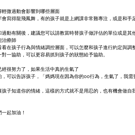
解輕微過動會影響到哪些層面
字會寫得龍飛鳳舞，有的孩子就是上網課非常難專注，或是和手
和過動有關後，建議您可以請教當時替孩子做評估的單位或是其
能治療師
看看在孩子行為與情緒調控層面，可以怎麼和孩子進行約定與調
一對一協助，可以更容易抓到孩子的狀態給予協助。
已經很努力了，如果生活中真的生氣了
的，可以告訴孩子，「媽媽現在因為你的oo行為，生氣了，我需
讓孩子知道你的情緒，這樣的方式就不是用忍的，也有機會做自
們一起加油！