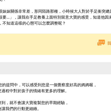
跟妹妹關係非常差，形同陌路那種，小時候大人對於手足衝突總
該要…」，讓我在手足教養上面特別留意大寶的感受，知道他因
，不知道這樣的心態可以怎麼調整呢？
[p]從您的提問中，可以感受到您是一個覺察度好高的媽媽喔，
兒過程中對於孩子的情緒有更多的理解。
察到，就不會讓大寶複製您的早期經驗，
會讓我們的行動更細緻。