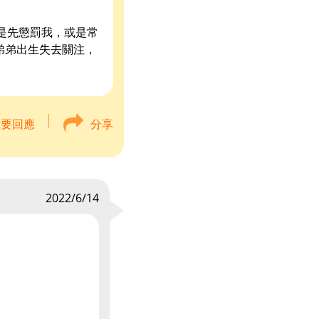
是先懲罰我，或是常
弟弟出生失去關注，
我要回應
分享
2022/6/14