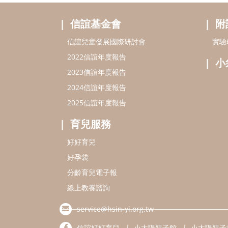
信誼基金會
附
信誼兒童發展國際研討會
實驗
2022信誼年度報告
小
2023信誼年度報告
2024信誼年度報告
2025信誼年度報告
育兒服務
好好育兒
好孕袋
分齡育兒電子報
線上教養諮詢
service@hsin-yi.org.tw
信誼好好育兒
小太陽親子館
小太陽親子