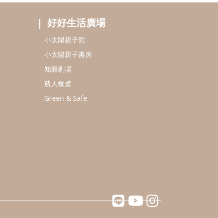
好好生活廣場
小太陽親子館
小太陽親子書房
知新劇場
農人餐桌
Green & Safe