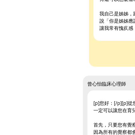
我自己是姊姊，
說「你是姊姊應
讓我常有愧疚感
曾心怡臨床心理師
[p]您好：[/p]
一定可以讓您在育
首先，只要您有覺
因為所有的覺察都