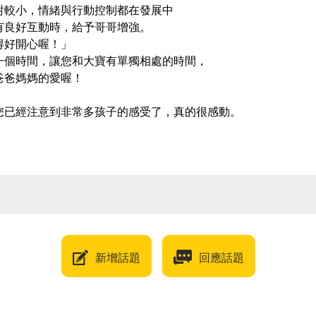
對較小，情緒與行動控制都在發展中
有良好互動時，給予哥哥增強。
得好開心喔！」
一個時間，讓您和大寶有單獨相處的時間，
爸爸媽媽的愛喔！
您已經注意到非常多孩子的感受了，真的很感動。
新增話題
回應話題