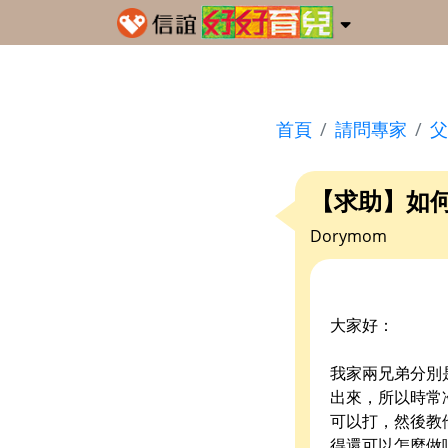
首頁
請問專家
父
【求助】如
Dorymom
大家好：
我家兩兄弟分別
出來，所以時常
可以打，然後教
得還可以怎麼做