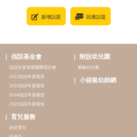
新增話題
回應話題
信誼基金會
附設幼兒園
信誼兒童發展國際研討會
實驗幼兒園
2022信誼年度報告
小袋鼠幼師網
2023信誼年度報告
2024信誼年度報告
2025信誼年度報告
育兒服務
好好育兒
好孕袋