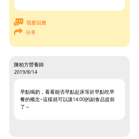
我要回應
分享
陳柏方營養師
2019/8/14
早點喝奶，看看能否早點起床等於早點吃早
餐的概念~這樣就可以讓14:00的副食品提前
了～