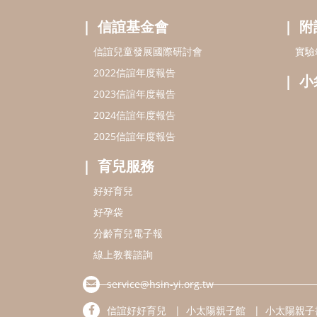
信誼基金會
附
信誼兒童發展國際研討會
實驗
2022信誼年度報告
小
2023信誼年度報告
2024信誼年度報告
2025信誼年度報告
育兒服務
好好育兒
好孕袋
分齡育兒電子報
線上教養諮詢
service@hsin-yi.org.tw
信誼好好育兒
小太陽親子館
小太陽親子