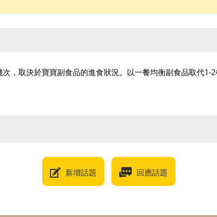
幾次，取決於寶寶副食品的進食狀況。以一餐均衡副食品取代1-
新增話題
回應話題