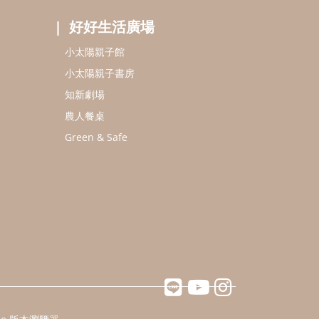
好好生活廣場
小太陽親子館
小太陽親子書房
知新劇場
農人餐桌
Green & Safe