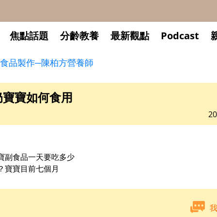
焦點話題
分齡教養
最新觀點
Podcast
食品製作─陳柏方營養師
奶寶寶如何食用
20
寶副食品一天要吃多少
？寶寶目前七個月