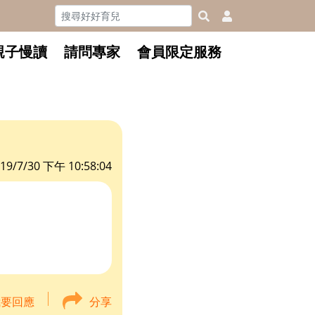
親子慢讀
請問專家
會員限定服務
19/7/30 下午 10:58:04
我要回應
分享