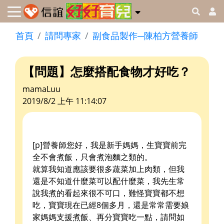
首頁
請問專家
副食品製作─陳柏方營養師
【問題】怎麼搭配食物才好吃？
mamaLuu
2019/8/2 上午 11:14:07
[p]營養師您好，我是新手媽媽，生寶寶前完
全不會煮飯，只會煮泡麵之類的。
就算我知道應該要很多蔬菜加上肉類，但我
還是不知道什麼菜可以配什麼菜，我先生常
說我煮的看起來很不可口，難怪寶寶都不想
吃，寶寶現在已經8個多月，還是常常需要娘
家媽媽支援煮飯、再分寶寶吃一點，請問如