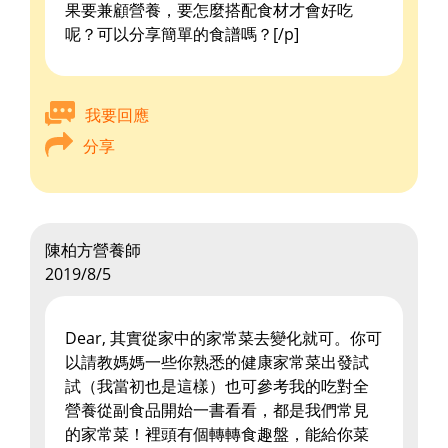
果要兼顧營養，要怎麼搭配食材才會好吃
呢？可以分享簡單的食譜嗎？[/p]
我要回應
分享
陳柏方營養師
2019/8/5
Dear, 其實從家中的家常菜去變化就可。你可
以請教媽媽一些你熟悉的健康家常菜出發試
試（我當初也是這樣）也可參考我的吃對全
營養從副食品開始一書看看，都是我們常見
的家常菜！裡頭有個轉轉食趣盤，能給你菜