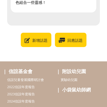
色組合一些靈感！
新增話題
回應話題
信誼基金會
附設幼兒園
信誼兒童發展國際研討會
實驗幼兒園
2022信誼年度報告
小袋鼠幼師網
2023信誼年度報告
2024信誼年度報告