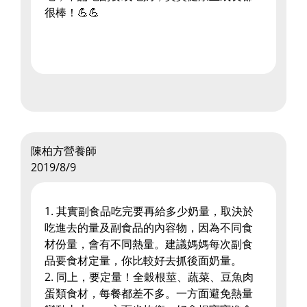
很棒！💪💪
陳柏方營養師
2019/8/9
1. 其實副食品吃完要再給多少奶量，取決於
吃進去的量及副食品的內容物，因為不同食
材份量，會有不同熱量。建議媽媽每次副食
品要食材定量，你比較好去抓後面奶量。
2. 同上，要定量！全穀根莖、蔬菜、豆魚肉
蛋類食材，每餐都差不多。一方面避免熱量