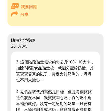
我要回應
分享
陳柏方營養師
2019/8/9
3. 這個階段熱量需求約每公斤100-110大卡，
扣除2餐副食品熱量後，就能分配給奶量。其
實寶寶若真的餓了，肯定會討奶喝的，媽媽
也不用太擔心！
4. 副食品取代奶當然是目標，但是每個寶寶
進食狀況不同，讓寶寶開心吃，真的吃不夠
再補奶就好。沒有一定絕對的奶量～只要有
吃，不論吃副食或吃奶，寶寶健康正成長都