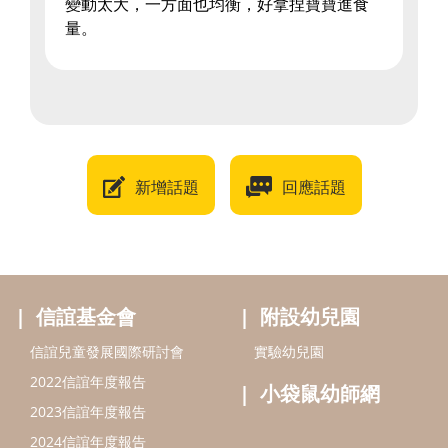
變動太大，一方面也均衡，好拿捏寶寶進食
量。
新增話題
回應話題
信誼基金會
附設幼兒園
信誼兒童發展國際研討會
實驗幼兒園
2022信誼年度報告
小袋鼠幼師網
2023信誼年度報告
2024信誼年度報告