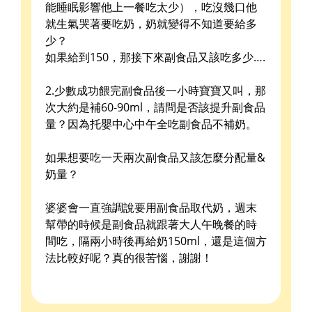
能睡眠影響他上一餐吃太少），吃沒幾口他
就生氣哭著要吃奶，奶就變得不知道要給多
少？
如果給到150，那接下來副食品又該吃多少….
2.少數成功餵完副食品後一小時寶寶又叫，那
次大約是補60-90ml，請問是否該提升副食品
量？因為托嬰中心中午全吃副食品不補奶。
如果想要吃一天兩次副食品又該怎麼分配量&
奶量？
婆婆會一直強調說要用副食品取代奶，週末
幫帶的時候是副食品就跟著大人午晚餐的時
間吃，隔兩小時後再給奶150ml，還是這個方
法比較好呢？真的很苦惱，謝謝！