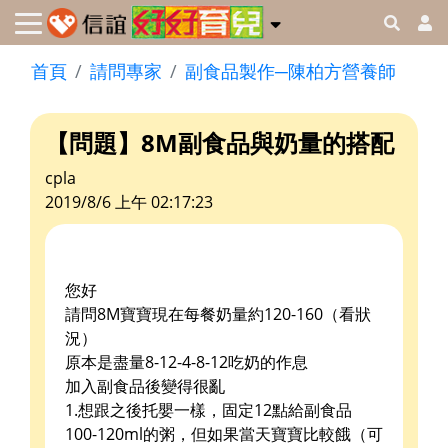
首頁
請問專家
副食品製作─陳柏方營養師
【問題】8M副食品與奶量的搭配
cpla
2019/8/6 上午 02:17:23
您好
請問8M寶寶現在每餐奶量約120-160（看狀
況）
原本是盡量8-12-4-8-12吃奶的作息
加入副食品後變得很亂
1.想跟之後托嬰一樣，固定12點給副食品
100-120ml的粥，但如果當天寶寶比較餓（可