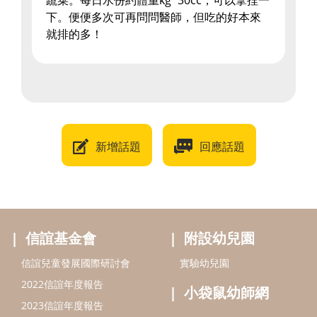
蔬菜。每日水份約體重kg*30cc，可以拿捏一
下。便便多次可再問問醫師，但吃的好本來
就排的多！
新增話題
回應話題
信誼基金會
附設幼兒園
信誼兒童發展國際研討會
實驗幼兒園
2022信誼年度報告
小袋鼠幼師網
2023信誼年度報告