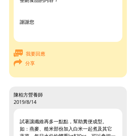
整副食品的內容？
謝謝您
我要回應
分享
陳柏方營養師
2019/8/14
試著讓纖維再多一點點，幫助糞便成型。
如：燕麥、糙米部份加入白米一起煮及其它