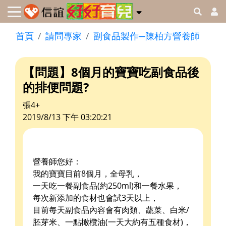
首頁
請問專家
副食品製作─陳柏方營養師
【問題】8個月的寶寶吃副食品後
的排便問題?
張4+
2019/8/13 下午 03:20:21
營養師您好：
我的寶寶目前8個月，全母乳，
一天吃一餐副食品(約250ml)和一餐水果，
每次新添加的食材也會試3天以上，
目前每天副食品內容會有肉類、蔬菜、白米/
胚芽米、一點橄欖油(一天大約有五種食材)，