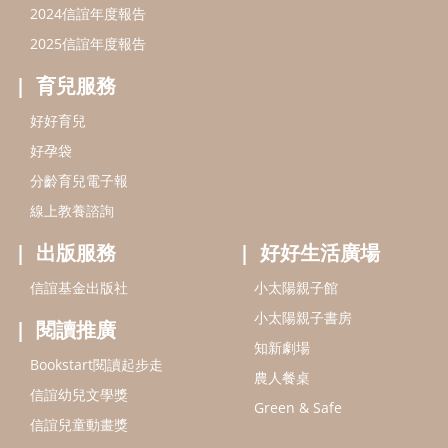
2024信誼年度報告
2025信誼年度報告
育兒服務
好好育兒
好孕袋
分齡育兒電子報
線上教養諮詢
出版服務
好好生活廣場
信誼基金出版社
小太陽親子館
小太陽親子書房
閱讀推廣
知新劇場
Bookstart閱讀起步走
農人餐桌
信誼幼兒文學獎
Green & Safe
信誼兒童動畫獎