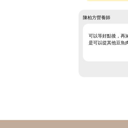
陳柏方營養師
可以等好點後，再
是可以從其他豆魚