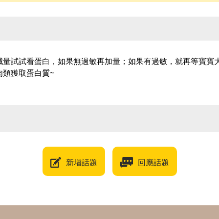
減量試試看蛋白，如果無過敏再加量；如果有過敏，就再等寶寶
肉類獲取蛋白質~
新增話題
回應話題