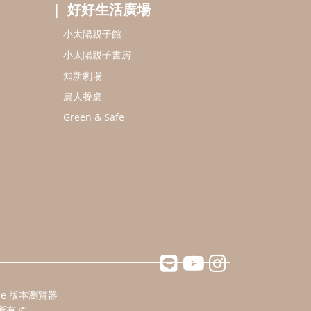
好好生活廣場
小太陽親子館
小太陽親子書房
知新劇場
農人餐桌
Green & Safe
ome 版本瀏覽器
所有 ©