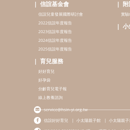
信誼基金會
附
信誼兒童發展國際研討會
實驗
2022信誼年度報告
小
2023信誼年度報告
2024信誼年度報告
2025信誼年度報告
育兒服務
好好育兒
好孕袋
分齡育兒電子報
線上教養諮詢
service@hsin-yi.org.tw
信誼好好育兒
小太陽親子館
小太陽親子