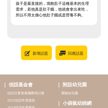
孩子是最直接的，填飽肚子這種基本的生理
需求，若他真是肚子餓，他就會拿出來吃，
所以不用太擔心他肚子餓或是營養不夠。
新增話題
回應話題
信誼基金會
附設幼兒園
信誼兒童發展國際研討會
實驗幼兒園
2022信誼年度報告
小袋鼠幼師網
2023信誼年度報告