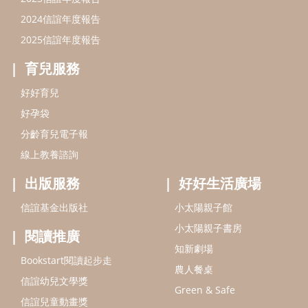
2024信誼年度報告
2025信誼年度報告
育兒服務
好好育兒
好孕袋
分齡育兒電子報
線上教養諮詢
出版服務
好好生活廣場
信誼基金出版社
小太陽親子館
小太陽親子書房
閱讀推廣
知新劇場
Bookstart閱讀起步走
農人餐桌
信誼幼兒文學獎
Green & Safe
信誼兒童動畫獎