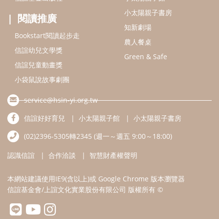
小太陽親子書房
閱讀推廣
知新劇場
Bookstart閱讀起步走
農人餐桌
信誼幼兒文學獎
Green & Safe
信誼兒童動畫獎
小袋鼠說故事劇團
service@hsin-yi.org.tw
信誼好好育兒
小太陽親子館
小太陽親子書房
(02)2396-5305轉2345 (週一～週五 9:00～18:00)
認識信誼
合作洽談
智慧財產權聲明
本網站建議使用IE9(含以上)或 Google Chrome 版本瀏覽器
信誼基金會/上誼文化實業股份有限公司 版權所有 ©