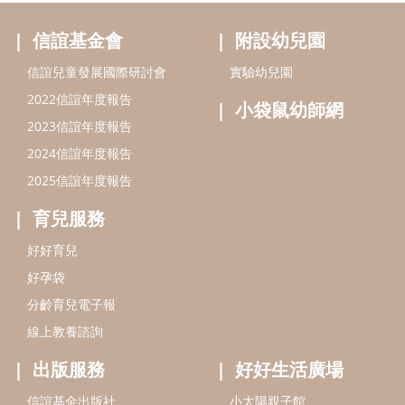
信誼基金會
附設幼兒園
信誼兒童發展國際研討會
實驗幼兒園
2022信誼年度報告
小袋鼠幼師網
2023信誼年度報告
2024信誼年度報告
2025信誼年度報告
育兒服務
好好育兒
好孕袋
分齡育兒電子報
線上教養諮詢
出版服務
好好生活廣場
信誼基金出版社
小太陽親子館