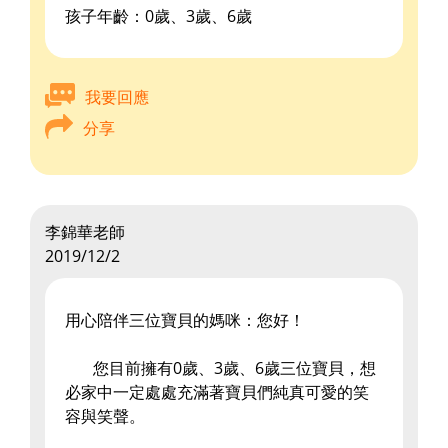
孩子年齡：0歲、3歲、6歲
我要回應
分享
李錦華老師
2019/12/2
用心陪伴三位寶貝的媽咪：您好！
您目前擁有0歲、3歲、6歲三位寶貝，想
必家中一定處處充滿著寶貝們純真可愛的笑
容與笑聲。