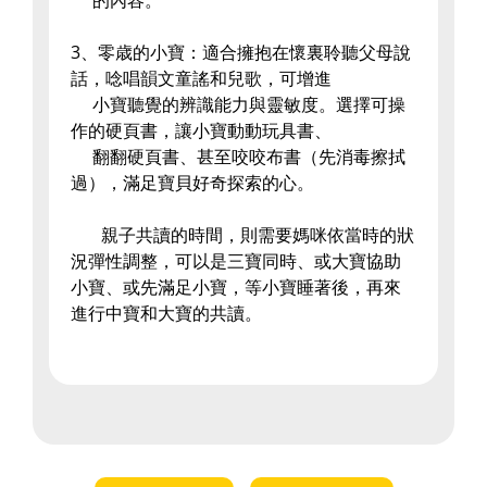
的內容。
3、零歳的小寶：適合擁抱在懷裏聆聽父母說
話，唸唱韻文童謠和兒歌，可增進
小寶聽覺的辨識能力與靈敏度。選擇可操
作的硬頁書，讓小寶動動玩具書、
翻翻硬頁書、甚至咬咬布書（先消毒擦拭
過），滿足寶貝好奇探索的心。
親子共讀的時間，則需要媽咪依當時的狀
況彈性調整，可以是三寶同時、或大寶協助
小寶、或先滿足小寶，等小寶睡著後，再來
進行中寶和大寶的共讀。