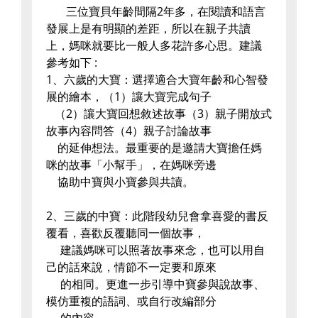
三位寶貝年齡間隔2年多，在閱讀和語言
發展上是有明顯的差距，所以在親子共讀
上，媽咪就要比一般人多花許多心思。建議
參考如下 :
1、六歲的大寶：選擇適合大寶年齡和心智發
展的繪本，（1）讓大寶完成句子
（2）讓大寶回想敘述故事（3）親子開放式
故事內容問答（4）親子討論故事
的延伸想法。最重要的是邀請大寶擔任媽
咪的故事「小幫手」，在媽咪旁邊
協助中寶與小寶參與共讀。
2、三歲的中寶：此階段幼兒會拿喜愛的書反
覆看，喜歡反覆聽同一個故事，
建議媽咪可以照著故事來念，也可以用自
己的話來說，情節不一定要和原來
的相同。更進一步引導中寶參與說故事、
模仿重複的語詞、或自行改編部分