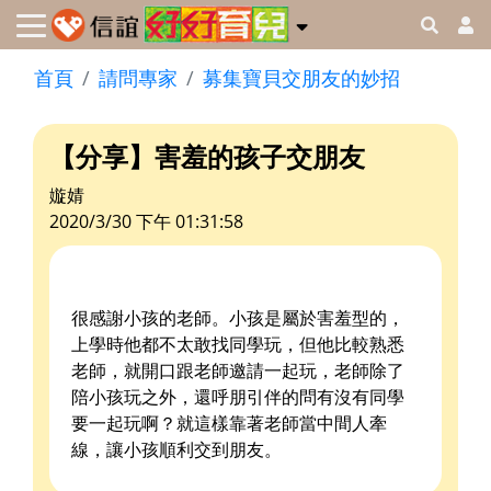
首頁
請問專家
募集寶貝交朋友的妙招
【分享】害羞的孩子交朋友
嫙婧
2020/3/30 下午 01:31:58
很感謝小孩的老師。小孩是屬於害羞型的，
上學時他都不太敢找同學玩，但他比較熟悉
老師，就開口跟老師邀請一起玩，老師除了
陪小孩玩之外，還呼朋引伴的問有沒有同學
要一起玩啊？就這樣靠著老師當中間人牽
線，讓小孩順利交到朋友。