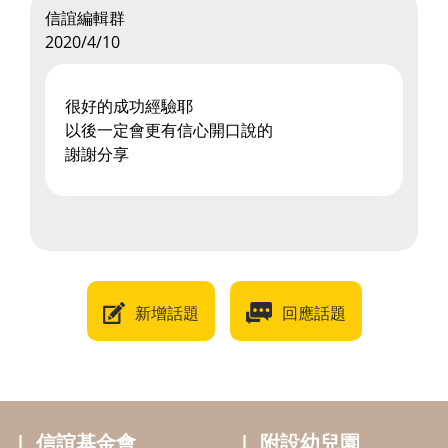
信誼編輯群
2020/4/10
很好的成功經驗耶
以後一定會更有信心開口說的
謝謝分享
新增話題
回應話題
信誼基金會
附設幼兒園