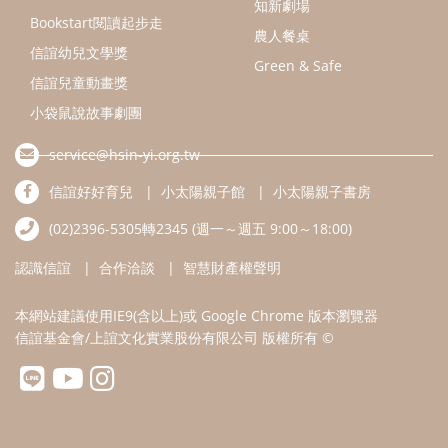
知新劇場
Bookstart閱讀起步走
農人餐桌
信誼幼兒文學獎
Green & Safe
信誼兒童動畫獎
小袋鼠說故事劇團
service@hsin-yi.org.tw
信誼好好育兒
小太陽親子館
小太陽親子書房
(02)2396-5305轉2345 (週一～週五 9:00～18:00)
認識信誼
合作洽談
智慧財產權聲明
本網站建議使用IE9(含以上)或 Google Chrome 版本瀏覽器
信誼基金會/上誼文化實業股份有限公司 版權所有 ©