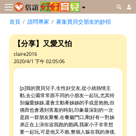
首頁
請問專家
募集寶貝交朋友的妙招
【分享】又愛又怕
claire2016
2020/4/1 下午 02:05:06
[p]我的寶貝兒子,生性好交友,從小就熱情主
動,去公園常常跟不同的小朋友一起玩,尤其特
別偏愛姊姊,還會主動牽姊姊的手或是抱抱,但
偶而也會遇到害羞的時刻,印象最深刻的一次
是跟一群朋友聚餐,在餐廳門口,剛好有一對姊
弟正在上演你追我跑的戲碼,我家小子非常想
要一起玩,可是他又不敢,整個人躲在我的身後,