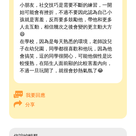
小朋友，社交技巧是需要不斷的練習，一開
始可能會有挫折，不過不要因此認為自己小
孩就是害羞，反而要多鼓勵他，帶他和更多
人去互動，相信幾次之後會變的更主動大方
😄
在學校，因為是每天熟悉的環境，老師說兒
子在幼兒園，同學都很喜歡和他玩，因為他
會搞笑，逗的同學很開心，可能他個性是比
較慢熟，在陌生人面前顯的比較害羞內向，
不過一旦玩開了，就很會炒熱氣氛了😂
我要回應
分享