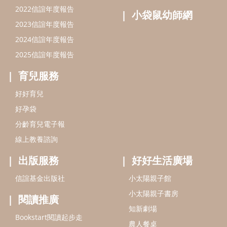
2022信誼年度報告
小袋鼠幼師網
2023信誼年度報告
2024信誼年度報告
2025信誼年度報告
育兒服務
好好育兒
好孕袋
分齡育兒電子報
線上教養諮詢
出版服務
好好生活廣場
信誼基金出版社
小太陽親子館
小太陽親子書房
閱讀推廣
知新劇場
Bookstart閱讀起步走
農人餐桌