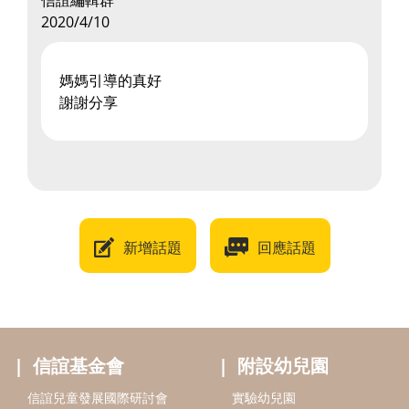
信誼編輯群
2020/4/10
媽媽引導的真好
謝謝分享
新增話題
回應話題
信誼基金會
附設幼兒園
信誼兒童發展國際研討會
實驗幼兒園