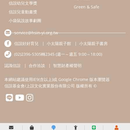
信誼幼兒文學獎
Green & Safe
信誼兒童動畫獎
小袋鼠說故事劇團
service@hsin-yi.org.tw
信誼好好育兒
小太陽親子館
小太陽親子書房
(02)2396-5305轉2345 (週一～週五 9:00～18:00)
認識信誼
合作洽談
智慧財產權聲明
本網站建議使用IE9(含以上)或 Google Chrome 版本瀏覽器
信誼基金會/上誼文化實業股份有限公司 版權所有 ©