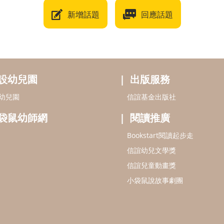
新增話題
回應話題
設幼兒園
出版服務
幼兒園
信誼基金出版社
袋鼠幼師網
閱讀推廣
Bookstart閱讀起步走
信誼幼兒文學獎
信誼兒童動畫獎
小袋鼠說故事劇團