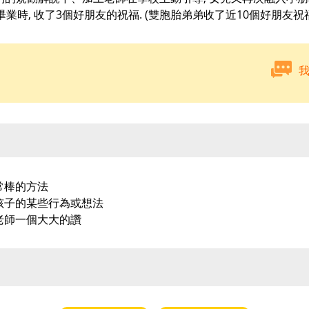
園畢業時, 收了3個好朋友的祝福. (雙胞胎弟弟收了近10個好朋友祝
常棒的方法
孩子的某些行為或想法
老師一個大大的讚