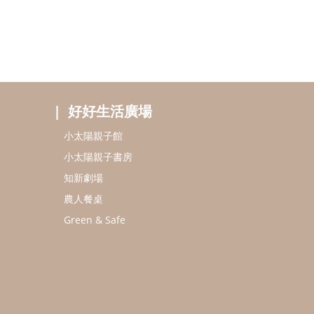
好好生活廣場
小太陽親子館
小太陽親子書房
知新劇場
農人餐桌
Green & Safe