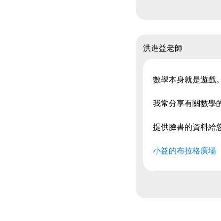
洪進益老師
數學本身就是遊戲
我常分享有關數學
提供臉書的資料給
小益的布拉格廣場