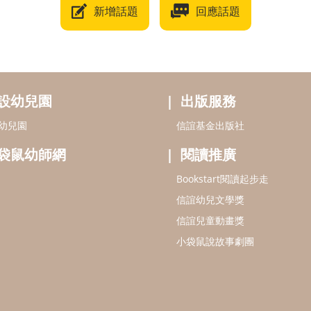
新增話題
回應話題
設幼兒園
出版服務
幼兒園
信誼基金出版社
袋鼠幼師網
閱讀推廣
Bookstart閱讀起步走
信誼幼兒文學獎
信誼兒童動畫獎
小袋鼠說故事劇團