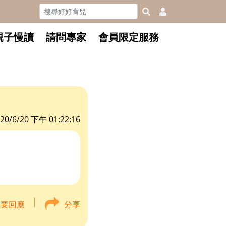
親子慢讀
請問專家
會員限定服務
20/6/20 下午 01:22:16
我要回應
分享