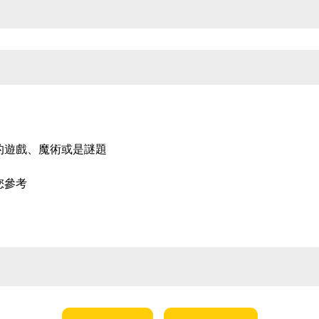
。
的遊戲、魔術或是謎題
您參考