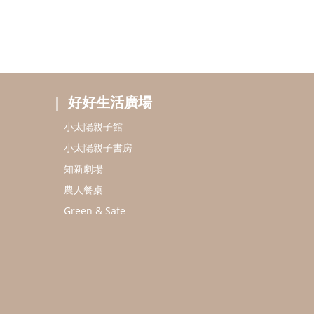
好好生活廣場
小太陽親子館
小太陽親子書房
知新劇場
農人餐桌
Green & Safe