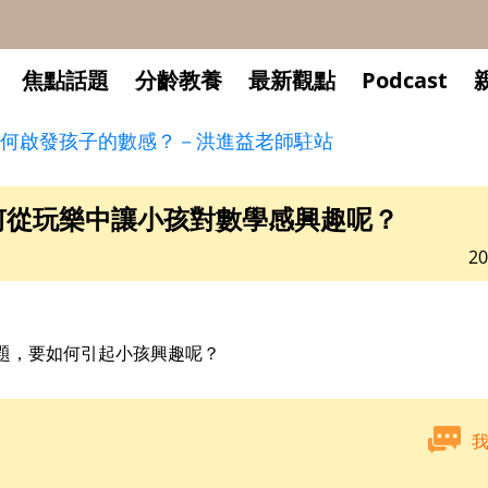
焦點話題
分齡教養
最新觀點
Podcast
何啟發孩子的數感？－洪進益老師駐站
何從玩樂中讓小孩對數學感興趣呢？
20
題，要如何引起小孩興趣呢？