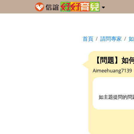
首頁
請問專家
如
【問題】如
Aimeehuang7139
如主題提問的問