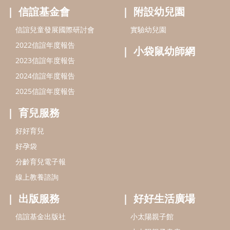
信誼基金會
附設幼兒園
信誼兒童發展國際研討會
實驗幼兒園
2022信誼年度報告
小袋鼠幼師網
2023信誼年度報告
2024信誼年度報告
2025信誼年度報告
育兒服務
好好育兒
好孕袋
分齡育兒電子報
線上教養諮詢
出版服務
好好生活廣場
信誼基金出版社
小太陽親子館