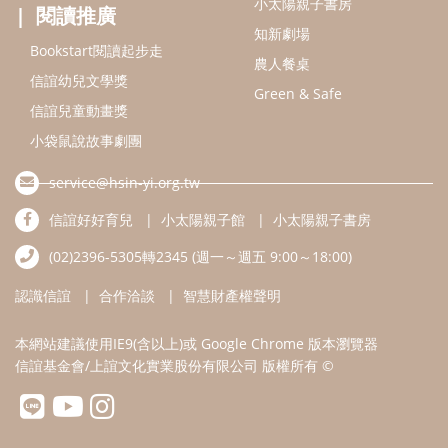
小太陽親子書房
閱讀推廣
知新劇場
Bookstart閱讀起步走
農人餐桌
信誼幼兒文學獎
Green & Safe
信誼兒童動畫獎
小袋鼠說故事劇團
service@hsin-yi.org.tw
信誼好好育兒
小太陽親子館
小太陽親子書房
(02)2396-5305轉2345 (週一～週五 9:00～18:00)
認識信誼
合作洽談
智慧財產權聲明
本網站建議使用IE9(含以上)或 Google Chrome 版本瀏覽器
信誼基金會/上誼文化實業股份有限公司 版權所有 ©