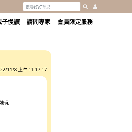
親子慢讀
請問專家
會員限定服務
22/11/8 上午 11:17:17
她玩