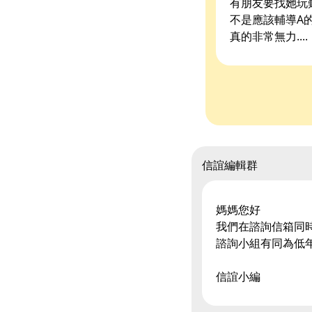
有朋友要找她玩
不是應該輔導A
真的非常無力....
信誼編輯群
媽媽您好
我們在諮詢信箱同
諮詢小組有同為低
信誼小編