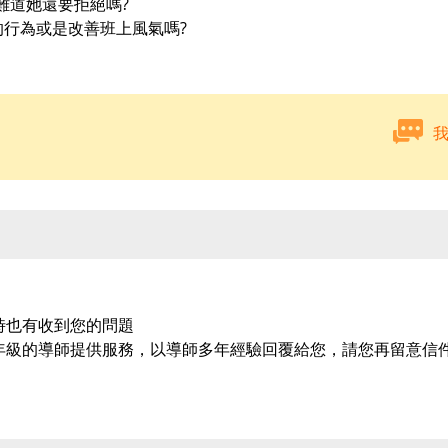
難道她還要拒絕嗎?
的行為或是改善班上風氣嗎?
時也有收到您的問題
年級的導師提供服務，以導師多年經驗回覆給您，請您再留意信