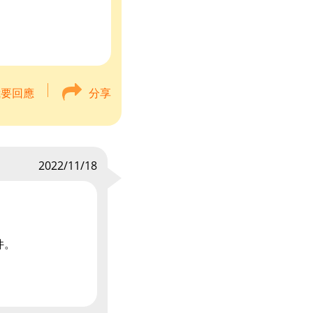
我要回應
分享
2022/11/18
件。