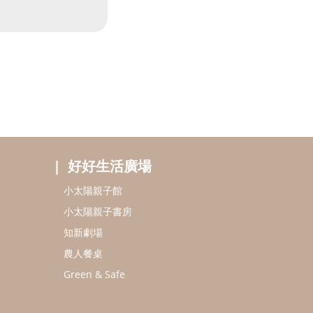
好好生活廣場
小太陽親子館
小太陽親子書房
知新劇場
農人餐桌
Green & Safe