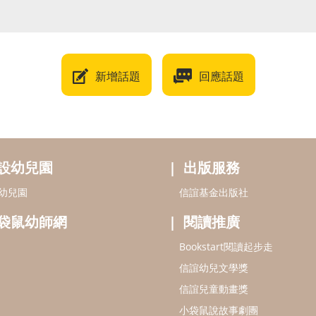
新增話題
回應話題
設幼兒園
出版服務
幼兒園
信誼基金出版社
袋鼠幼師網
閱讀推廣
Bookstart閱讀起步走
信誼幼兒文學獎
信誼兒童動畫獎
小袋鼠說故事劇團