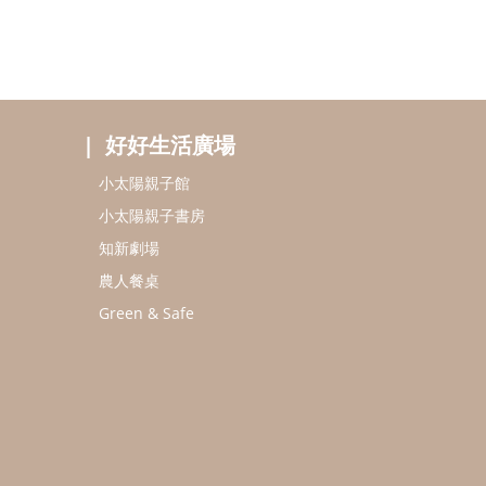
好好生活廣場
小太陽親子館
小太陽親子書房
知新劇場
農人餐桌
Green & Safe