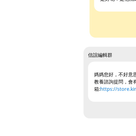
信誼編輯群
媽媽您好，不好意
教養諮詢提問，會
箱:
https://store.k