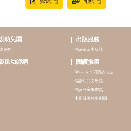
新增話題
回應話題
設幼兒園
出版服務
幼兒園
信誼基金出版社
袋鼠幼師網
閱讀推廣
Bookstart閱讀起步走
信誼幼兒文學獎
信誼兒童動畫獎
小袋鼠說故事劇團