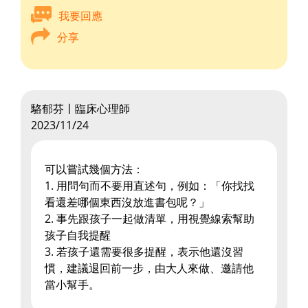
我要回應
分享
駱郁芬〡臨床心理師
2023/11/24
可以嘗試幾個方法：
1. 用問句而不要用直述句，例如：「你找找
看還差哪個東西沒放進書包呢？」
2. 事先跟孩子一起做清單，用視覺線索幫助
孩子自我提醒
3. 若孩子還需要很多提醒，表示他還沒習
慣，建議退回前一步，由大人來做、邀請他
當小幫手。