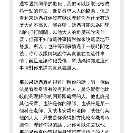
通常遇到同學的欺負，我們可以採取比較成
熟一點的作法，像是尋求大人的協助，但是
看起來媽媽好像沒有辦法理解你為什麼有這
麼大的不高興。我在猜，媽媽可能以為同學
間的打打鬧鬧，以他大人的角度來說沒什
麼，但卻不知道這件事情對你來說這麼地不
舒服。所以，也許等到事情過了一段時間之
後，你可以跟媽媽說你其實很在意這件事
情，而且這讓你很受傷，幫助媽媽知道這件
事情對你來講其實意義重大。
那如果媽媽真的很難理解你的話，另一個做
法是看看身邊有沒有其他人，是你覺得他比
較能夠理解你的困難跟處境的人。他也許是
其他長輩、也許是你的導師、也或許是某一
個科任老師、又或者安親班老師，或任何其
他的大人，只要是你覺得對方比較有機會聆
聽你、理解你說的話，那你可以先去找他。
那如果你真的覺得你身邊沒有這樣子的人的