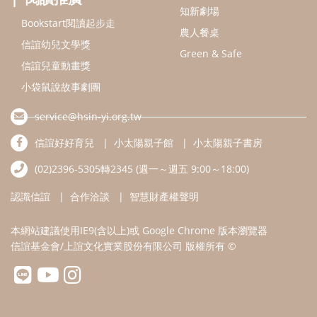
知新劇場
Bookstart閱讀起步走
農人餐桌
信誼幼兒文學獎
Green & Safe
信誼兒童動畫獎
小袋鼠說故事劇團
service@hsin-yi.org.tw
信誼好好育兒
小太陽親子館
小太陽親子書房
(02)2396-5305轉2345 (週一～週五 9:00～18:00)
認識信誼
合作洽談
智慧財產權聲明
本網站建議使用IE9(含以上)或 Google Chrome 版本瀏覽器
信誼基金會/上誼文化實業股份有限公司 版權所有 ©