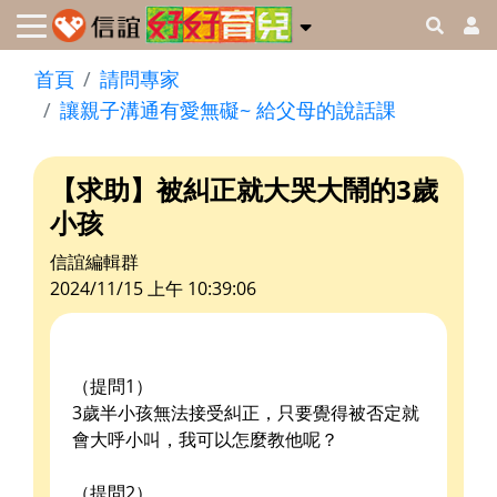
首頁
請問專家
讓親子溝通有愛無礙~ 給父母的說話課
【求助】被糾正就大哭大鬧的3歲
小孩
信誼編輯群
2024/11/15 上午 10:39:06
（提問1）
3歲半小孩無法接受糾正，只要覺得被否定就
會大呼小叫，我可以怎麼教他呢？
（提問2）