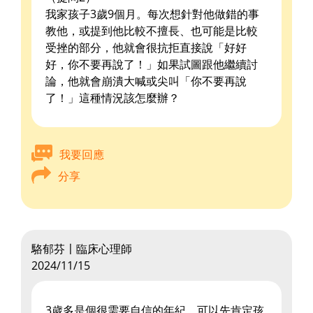
我家孩子3歲9個月。每次想針對他做錯的事
教他，或提到他比較不擅長、也可能是比較
受挫的部分，他就會很抗拒直接說「好好
好，你不要再說了！」如果試圖跟他繼續討
論，他就會崩潰大喊或尖叫「你不要再說
了！」這種情況該怎麼辦？
我要回應
分享
駱郁芬〡臨床心理師
2024/11/15
3歲多是個很需要自信的年紀，可以先肯定孩