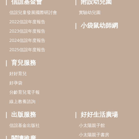
信誼基金會
附設幼兒園
信誼兒童發展國際研討會
實驗幼兒園
2022信誼年度報告
小袋鼠幼師網
2023信誼年度報告
2024信誼年度報告
2025信誼年度報告
育兒服務
好好育兒
好孕袋
分齡育兒電子報
線上教養諮詢
出版服務
好好生活廣場
信誼基金出版社
小太陽親子館
小太陽親子書房
閱讀推廣