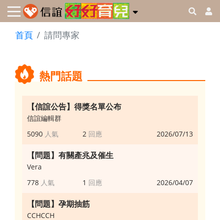
首頁
請問專家
熱門話題
【信誼公告】得獎名單公布
信誼編輯群
5090
2
2026/07/13
【問題】有關產兆及催生
Vera
778
1
2026/04/07
【問題】孕期抽筋
CCHCCH