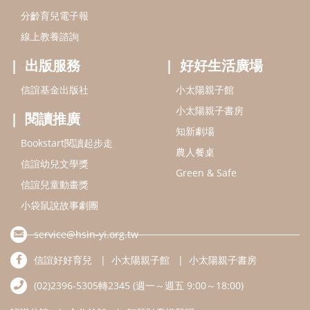
分齡育兒電子報
線上教養諮詢
出版服務
好好生活廣場
信誼基金出版社
小太陽親子館
小太陽親子書房
閱讀推廣
知新劇場
Bookstart閱讀起步走
農人餐桌
信誼幼兒文學獎
Green & Safe
信誼兒童動畫獎
小袋鼠說故事劇團
service@hsin-yi.org.tw
信誼好好育兒
小太陽親子館
小太陽親子書房
(02)2396-5305轉2345 (週一～週五 9:00～18:00)