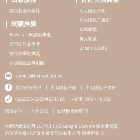
信誼基金出版社
小太陽親子館
小太陽親子書房
閱讀推廣
知新劇場
Bookstart閱讀起步走
農人餐桌
信誼幼兒文學獎
Green & Safe
信誼兒童動畫獎
小袋鼠說故事劇團
service@hsin-yi.org.tw
信誼好好育兒
小太陽親子館
小太陽親子書房
(02)2396-5305轉2345 (週一～週五 9:00～18:00)
認識信誼
合作洽談
智慧財產權聲明
本網站建議使用IE9(含以上)或 Google Chrome 版本瀏覽器
信誼基金會/上誼文化實業股份有限公司 版權所有 ©