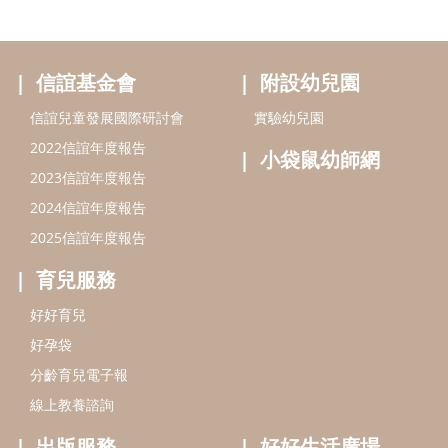
信誼基金會
附設幼兒園
信誼兒童發展國際研討會
實驗幼兒園
2022信誼年度報告
小袋鼠幼師網
2023信誼年度報告
2024信誼年度報告
2025信誼年度報告
育兒服務
好好育兒
好孕袋
分齡育兒電子報
線上教養諮詢
出版服務
好好生活廣場