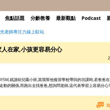
焦點話題
分齡教養
最新觀點
Podcast
光老師專注力線上駐站
人在家,小孩更容易分心
2
Y5M,就讀幼兒園小班,當我幫他複習學校帶回的功課時,若爸爸在
走動的關係,而跑出去找爸爸,想詢問老師,這代表學習上容易分心?