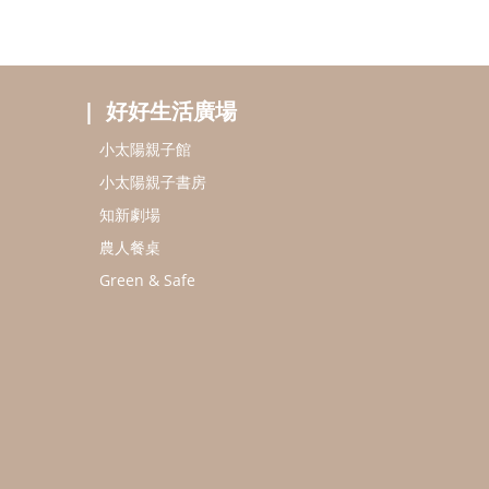
好好生活廣場
小太陽親子館
小太陽親子書房
知新劇場
農人餐桌
Green & Safe