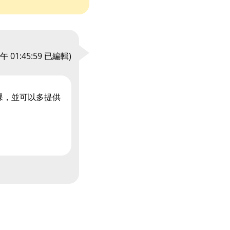
午 01:45:59
已編輯)
課，並可以多提供
。