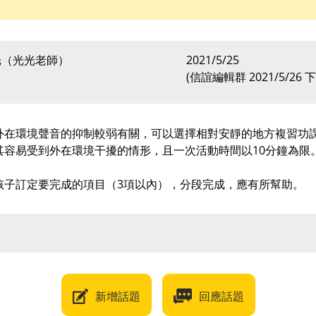
光（光光老師）
2021/5/25
(
信誼編輯群
2021/5/26 下
外在環境聲音的抑制較弱有關，可以選擇相對安靜的地方複習功
其容易受到外在環境干擾的情形，且一次活動時間以10分鐘為限
孩子訂定要完成的項目（3項以內），分段完成，應有所幫助。
新增話題
回應話題