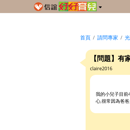
首頁
請問專家
光
【問題】有家
claire2016
我的小兒子目前4
心,很常因為爸爸