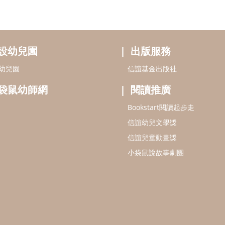
設幼兒園
出版服務
幼兒園
信誼基金出版社
袋鼠幼師網
閱讀推廣
Bookstart閱讀起步走
信誼幼兒文學獎
信誼兒童動畫獎
小袋鼠說故事劇團