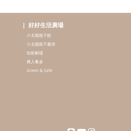
好好生活廣場
小太陽親子館
小太陽親子書房
知新劇場
農人餐桌
Green & Safe