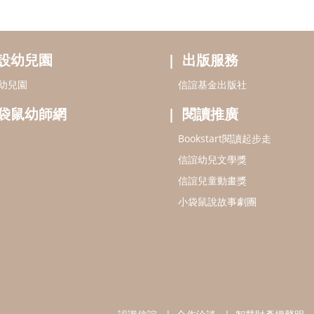
設幼兒園
出版服務
幼兒園
信誼基金出版社
袋鼠幼師網
閱讀推廣
Bookstart閱讀起步走
信誼幼兒文學獎
信誼兒童動畫獎
小袋鼠說故事劇團