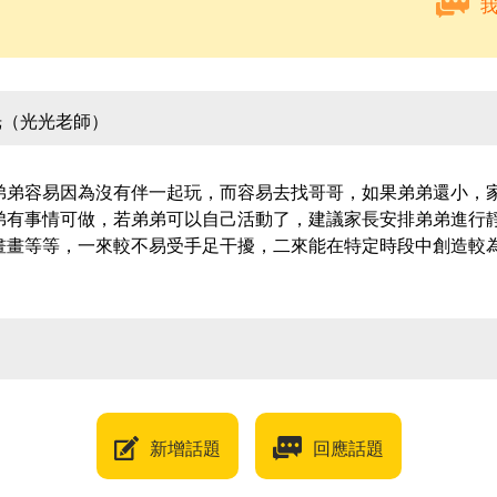
光（光光老師）
弟弟容易因為沒有伴一起玩，而容易去找哥哥，如果弟弟還小，
弟有事情可做，若弟弟可以自己活動了，建議家長安排弟弟進行
畫畫等等，一來較不易受手足干擾，二來能在特定時段中創造較
新增話題
回應話題