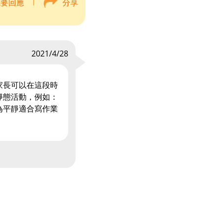
我要回應
分享
2021/4/28
家長可以在這段時
靜態活動，例如：
為平靜適合寫作業