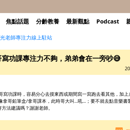
焦點話題
分齡教養
最新觀點
Podcast
光老師專注力線上駐站
寫功課專注力不夠，弟弟會在一旁吵😅
20
哥哥寫功課時，容易分心去摸東西或期間寫一寫跑去看其他，加上
拿哥鉛筆盒/拿哥課本，此時哥大叫...吼...；要不就去點音樂
有好方法建議嗎？謝謝老師。