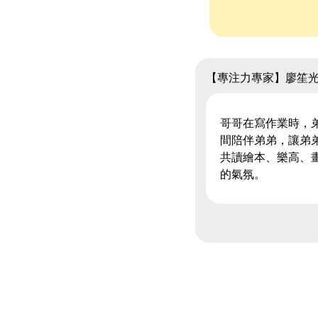
【專注力專家】廖笙
哥哥在寫作業時，
間陪伴弟弟，讓弟
共讀繪本、樂高、
的氣氛。