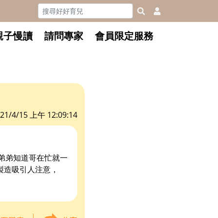
親子慢讀
請問專家
會員限定服務
21/4/15 上午 12:09:14
弟弟知道哥在忙就一
書製造吸引人注意，