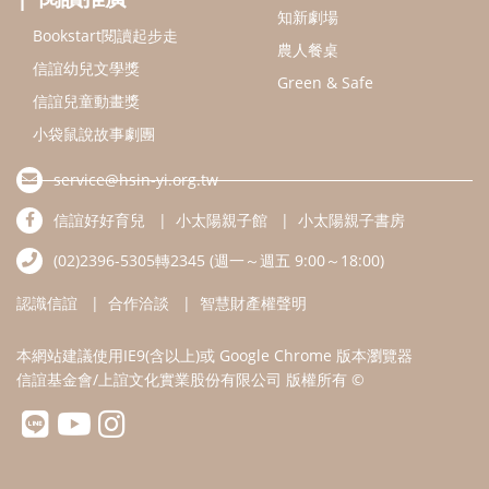
知新劇場
Bookstart閱讀起步走
農人餐桌
信誼幼兒文學獎
Green & Safe
信誼兒童動畫獎
小袋鼠說故事劇團
service@hsin-yi.org.tw
信誼好好育兒
小太陽親子館
小太陽親子書房
(02)2396-5305轉2345 (週一～週五 9:00～18:00)
認識信誼
合作洽談
智慧財產權聲明
本網站建議使用IE9(含以上)或 Google Chrome 版本瀏覽器
信誼基金會/上誼文化實業股份有限公司 版權所有 ©