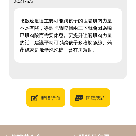
2021/5/3
吃飯速度慢主要可能跟孩子的咀嚼肌肉力量
不足有關，導致吃飯咬個兩三下就會因為嘴
巴肌肉酸而需要休息。要提升咀嚼肌肉力量
的話，建議平時可以讓孩子多咬魷魚絲、蒟
蒻條或是飛壘泡泡糖，會有所幫助。
新增話題
回應話題