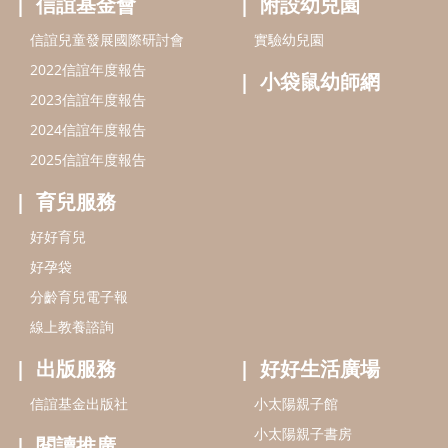
信誼基金會
附設幼兒園
信誼兒童發展國際研討會
實驗幼兒園
2022信誼年度報告
小袋鼠幼師網
2023信誼年度報告
2024信誼年度報告
2025信誼年度報告
育兒服務
好好育兒
好孕袋
分齡育兒電子報
線上教養諮詢
出版服務
好好生活廣場
信誼基金出版社
小太陽親子館
小太陽親子書房
閱讀推廣