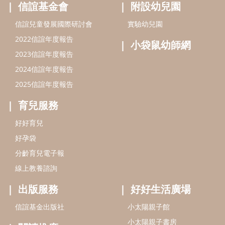
信誼基金會
附設幼兒園
信誼兒童發展國際研討會
實驗幼兒園
2022信誼年度報告
小袋鼠幼師網
2023信誼年度報告
2024信誼年度報告
2025信誼年度報告
育兒服務
好好育兒
好孕袋
分齡育兒電子報
線上教養諮詢
出版服務
好好生活廣場
信誼基金出版社
小太陽親子館
小太陽親子書房