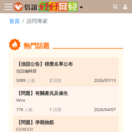
首頁
請問專家
熱門話題
【信誼公告】得獎名單公布
信誼編輯群
5089
2
2026/07/13
【問題】有關產兆及催生
Vera
776
1
2026/04/07
【問題】孕期抽筋
CCHCCH