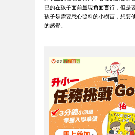
已的在孩子面前呈現負面言行，但是
孩子是需要悉心照料的小樹苗，想要
的感覺。