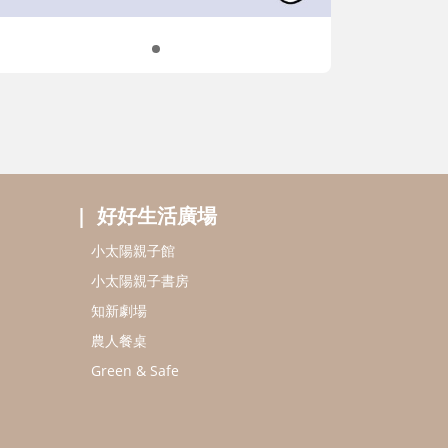
好好生活廣場
小太陽親子館
小太陽親子書房
知新劇場
農人餐桌
Green & Safe