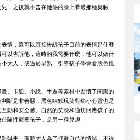
女兒，之後就不曾在她倆的臉上看過那種臭臉
的表情，還可以直接告訴孩子目前的表情是什麼
還可以告訴他，這時的我需要什麼，他可以做什
為小大人，或過於早熟，引導孩子學會看臉色也
漫畫、卡通、小說、手遊等素材中習慣了闇黑的
確判斷是非善惡，黑色幽默玩笑對幼小心靈也是
的互動和安全感、自然的笑臉和適切回應孩子的
放任隨性寵養孩子，是另一種兒虐。
很難弭平。有時大人為了抒發自己的情緒，不得