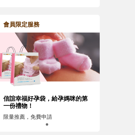
會員限定服務
信誼幸福好孕袋，給孕媽咪的第
一份禮物！
限量推薦，免費申請