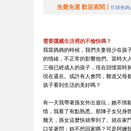
免費免運 歡迎索閱丨
忙碌爸媽
需要隱藏生活裡的不愉快嗎？
我當媽媽的時候，我們夫妻很少在孩
的情緒，不正常的影響他們。當時大
三個已經成人的孩子，現在回憶當時
現在還在。或許有人會問，難道父母
孩子看到生活的美好嗎？
有一天我帶著孫女外出遊玩，她不情
情，我看了有點熟悉。那陣子女兒身
幾天，孫女這麼快就學到了。就在家門
口笑著問：妳不想回家嗎？可是阿嬤