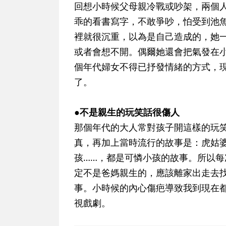
回想小時候父母親冷戰或吵架，兩個
乖的看書寫字，不敢爭吵，怕受到池
裡就很沉重，以為是自己造成的，她
或者會想不開。偶爾她還會把氣發在
個年代婦女不得已抒發情緒的方式，
了。
●不是親生的玩笑話很傷人
那個年代的大人常對孩子開這樣的玩
真，再加上當時流行的故事是：虎姑
孩……，都是可憐小孩的故事。所以
定不是爸媽親生的，應該離家出走去
事。小時候的內心傷疤導致我到現在
視戲劇。