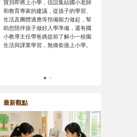
寶貝即將上小學，信誼集結國小老師
歷程。
和教育專家的建議，從孩子的學習、
生活及團體適應等預備能力做起，幫
助您陪伴孩子做好入學準備，還有國
小教導主任帶爸媽提前了解小一校園
生活與課業學習，無痛銜接上小學。
最新觀點