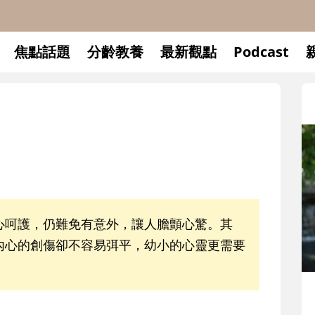
焦點話題
分齡教養
最新觀點
Podcast
心呵護，仍難免有意外，讓人膽顫心驚。其
內心的創傷卻不容易弭平，幼小的心靈更需要