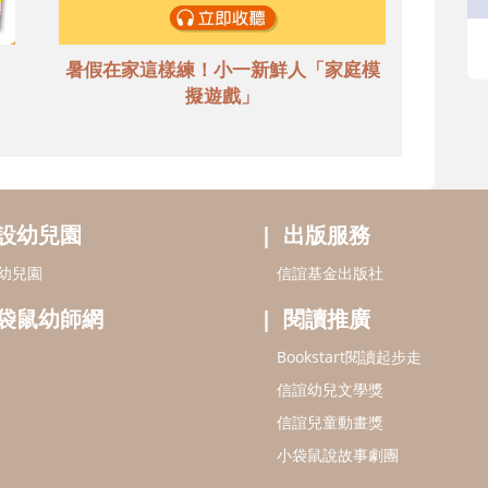
暑假在家這樣練！小一新鮮人「家庭模
擬遊戲」
設幼兒園
出版服務
幼兒園
信誼基金出版社
袋鼠幼師網
閱讀推廣
Bookstart閱讀起步走
信誼幼兒文學獎
信誼兒童動畫獎
小袋鼠說故事劇團