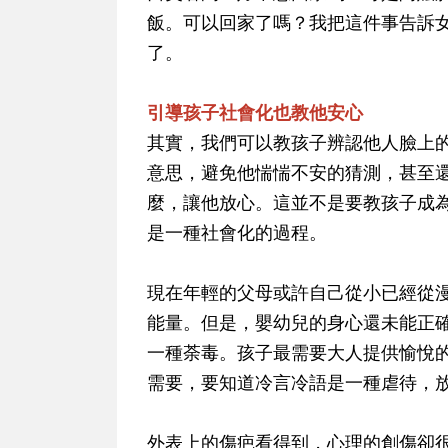
飯。可以回家了嗎？我把這件事告訴
了。
引導孩子社會化也教他安心
其實，我們可以教孩子辨認他人臉上
意思，避免他惴惴不安的猜測，甚至
麼，讓他放心。這並不是要教孩子成
是一種社會化的過程。
現在年輕的父母或許自己從小已經從
能量。但是，嬰幼兒的身心還未能正
一種荼毒。孩子最需要大人提供愉悅
需要，要知道冷言冷語是一種虐待，
外表上的傷疤看得到，心理的創傷卻