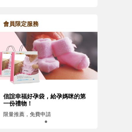
會員限定服務
信誼幸福好孕袋，給孕媽咪的第
一份禮物！
限量推薦，免費申請