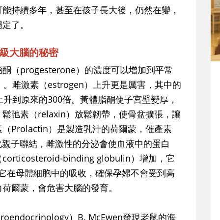
可能持續多年，甚至在孩子長大後，仍然在變，
穩定了。
級大腦的秘密
progesterone）的濃度可以增加到平常
。雌激素（estrogen）上升更是厲害，其中的
可以上升到原來的300倍。黃體脂酮使子宮壁變厚，
弛素（relaxin）放鬆韌帶，使骨盆擴張，讓
Prolactin）是製造乳汁的荷爾蒙，催產素
，強化親子聯結，雌激性的分泌會使血液中的蛋白
steroid-binding globulin）增加，它
，減少它在母體細胞中的吸收，確保孕婦不會受到高
力荷爾蒙，會危害大腦的發育。
docrinology）B. McEwen發現老鼠的海