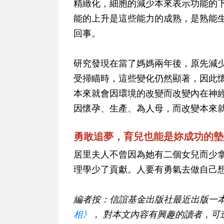
精緻化，細胞的減少本來表示功能的
能的上升是這些能力的成熟，是熟能
回事。
研究發現在當了媽媽兩年後，原先減
受掃瞄時，這些變化仍然顯著，因此
本來就會因環境的改變而改變內在神
因懷孕、生產、為人母，而改變本來
勇敢追夢，育兒也能是妳成功的墊
居里夫人不曾因為她有二個女兒而少
理學少了貢獻。人要有勇氣去做自己
編者按：信誼基金出版社最近出版一
相》
， 對本文內容有興趣的讀者，可