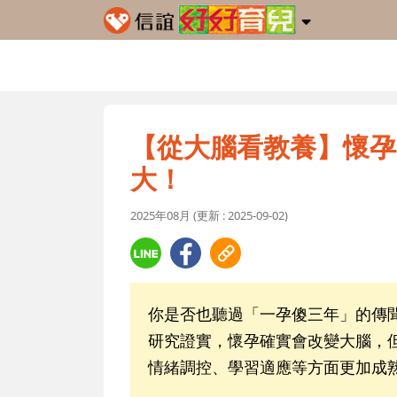
【從大腦看教養】懷孕
大！
2025年08月 (更新 : 2025-09-02)
你是否也聽過「一孕傻三年」的傳
研究證實，懷孕確實會改變大腦，
情緒調控、學習適應等方面更加成