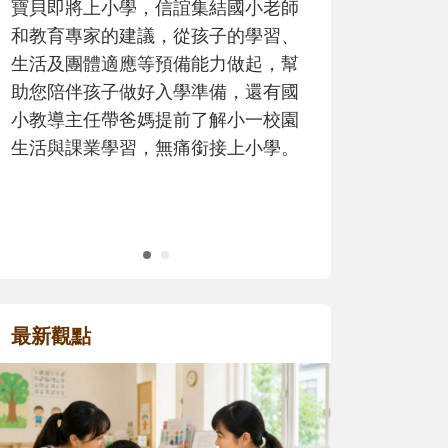
歷程。
最新觀點