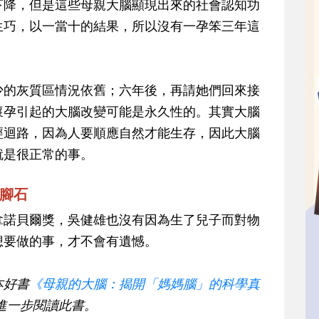
下降，但是這些母親大腦顯現出來的社會認知功
生巧，以一當十的結果，所以沒有一孕笨三年這
少的灰質區情況依舊；六年後，再請她們回來接
懷孕引起的大腦改變可能是永久性的。其實大腦
經迴路，因為人要順應自然才能生存，因此大腦
就是很正常的事。
腳石
拿諾貝爾獎，吳健雄也沒有因為生了兒子而對物
想要做的事，才不會有遺憾。
本好書
《母親的大腦：揭開「媽媽腦」的科學真
進一步閱讀此書。