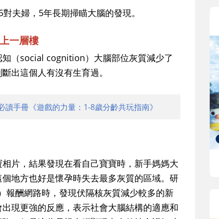
5對夫婦，5年長期掃瞄大腦的發現。
上一層樓
ocial cognition）大腦部位灰質減少了
判斷出這個人有沒有生育過。
必讀手冊《遊戲的力量：1-8歲分齡共玩指南》
寶相片，結果發現在看自己寶寶時，新手媽媽大
這個地方也好是懷孕時失去最多灰質的區域。研
iatum）報酬網路時，發現伏隔核灰質減少較多的新
會出現更強的反應，表示社會大腦結構的適應和