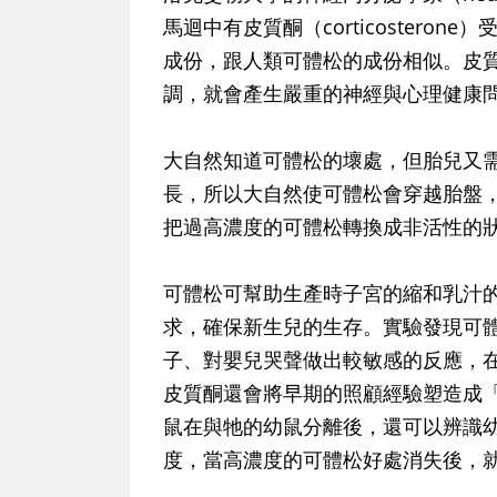
馬迴中有皮質酮（corticosterone）
成份，跟人類可體松的成份相似。皮
調，就會產生嚴重的神經與心理健康
大自然知道可體松的壞處，但胎兒又
長，所以大自然使可體松會穿越胎盤
把過高濃度的可體松轉換成非活性的
可體松可幫助生產時子宮的縮和乳汁
求，確保新生兒的生存。實驗發現可
子、對嬰兒哭聲做出較敏感的反應，
皮質酮還會將早期的照顧經驗塑造成「母親
鼠在與牠的幼鼠分離後，還可以辨識
度，當高濃度的可體松好處消失後，