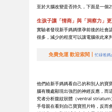
至於大腦改變是否持久，下面是一個2
生孩子讓「情商」與「洞察力」更
實驗者發現新手媽媽懷孕前後的社會認知（s
很多，減少的程度可以讓電腦依此來
免費免運 歡迎索閱丨
忙碌爸媽
他們給新手媽媽看自己的和別人的寶
腦有幾處顯現出強烈的神經反應，而
究者分析腹紋狀體（ventral str
手母親在看到自己寶寶照片時，反而