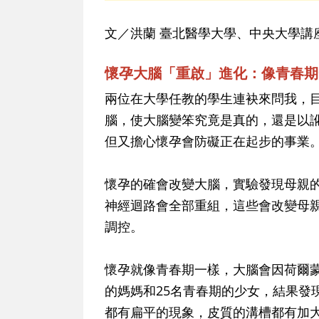
文／洪蘭 臺北醫學大學、中央大學講
懷孕大腦「重啟」進化：像青春期
兩位在大學任教的學生連袂來問我，
腦，使大腦變笨究竟是真的，還是以
但又擔心懷孕會防礙正在起步的事業
懷孕的確會改變大腦，實驗發現母親
神經迴路會全部重組，這些會改變母
調控。
懷孕就像青春期一樣，大腦會因荷爾蒙
的媽媽和25名青春期的少女，結果發
都有扁平的現象，皮質的溝槽都有加