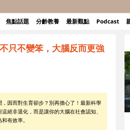
焦點話題
分齡教養
最新觀點
Podcast
不只不變笨，大腦反而更強
聞，因而對生育卻步？別再擔心了！最新科學
但這絕非退化，而是讓你的大腦在社會認知、
熟和有效率。