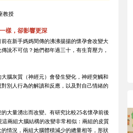
座教授
一樣，卻影響更深
目前在新手媽媽間傳的沸沸揚揚的懷孕會改變大
訛傳訛不可信？她們都年過三十，有生育壓力，
。
的大腦灰質（神經元）會發生變化，神經突觸和
親對別人行為的解讀和反應，以及對自己情緒的
的大量湧出而改變。有研究比較25名懷孕前後
現這兩組大腦結構的改變非常相似：兩組的皮質
大的情況，兩組大腦體積減少的總量相等，形狀