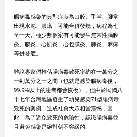
腸病毒感染的典型症狀為口腔、手掌、腳掌
出現水泡、潰瘍，可能合併發燒，病程為七
至十天。極少數個案有可能發生無菌性腦膜
炎、腦炎、心肌炎、心包膜炎、肺炎、麻痺
等併發症。
雖說專家們推估
腸病毒致死率約在十萬分之
一到萬分之一之間（也就是感染腸病毒後，
99.9%以上的患者都會恢復）
，但由於民國八
十七年台灣地區發生了幼兒感染71型腸病毒
致死的案例，造成社會大眾相當震憾，因
此，為了避免致死的危險性，認識腸病毒並
且避免感染是絕對刻不容緩的。