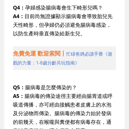
Q4：
孕婦感染腸病毒會生下畸形兒嗎？
A4：
目前尚無證據顯示腸病毒會導致胎兒先
天性畸形，但孕婦仍必須避免腸病毒感染，
以防生產時
垂直傳染
給新生兒。
免費免運 歡迎索閱丨
忙碌爸媽必讀手冊《遊
戲的力量：1-8歲分齡共玩指南》
Q5：
腸病毒是怎麼傳染的？
A5：
腸病毒的傳染途徑主要經由腸胃道或呼
吸道傳播，亦可經由接觸患者皮膚上的水泡
及分泌物而傳染。腸病毒的傳染力始於發病
的前幾天，在喉嚨與糞便都有病毒存在，通