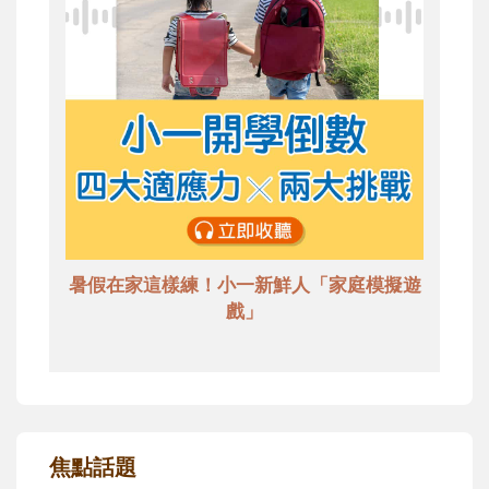
暑假在家這樣練！小一新鮮人「家庭模擬遊
戲」
焦點話題