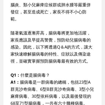
腦炎、類小兒麻痺症候群或肺水腫等嚴重併
發症，甚至造成死亡，家長不得不小心防
範。
隨著氣溫逐漸昇高，腸病毒將更加地活躍，
家長應該及早提高警覺，預防幼兒腸病毒的
感染。因此，以下將透過Q＆A的方式，讓大
家快速瞭解腸病毒的特性、症狀以及傳染途
徑，並確實掌握預防腸病毒最有效的方式。
Q1：
什麼是腸病毒？
A1：
腸病毒是一群病毒的總稱，包括23型A
群克沙奇病毒、6型B群克沙奇病毒、3型小兒
麻痺病毒、30型依科病毒，以及最後發現的
68至71型腸病毒，一共有六十幾種病毒。