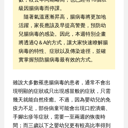
級因腸病毒而停課。
隨著氣溫逐漸昇高，腸病毒將更加地
活躍，家長應該及早提高警覺，預防幼
兒腸病毒的感染。因此，本週特別企畫
將透過Q＆A的方式，讓大家快速瞭解腸
病毒的特性、症狀以及傳染途徑，並確
實掌握預防腸病毒最有效的方式。
雖說大多數罹患腸病毒的患者，通常不會出
現明顯的症狀或只出現感冒般的症狀，只需
幾天就能自然痊癒。不過，因為嬰幼兒的免
疫力不足，部份病童可能會出現口腔潰瘍、
手腳出疹等症狀，需要一至兩週的恢復時
間；而三歲以下之嬰幼兒更有較高比率得到