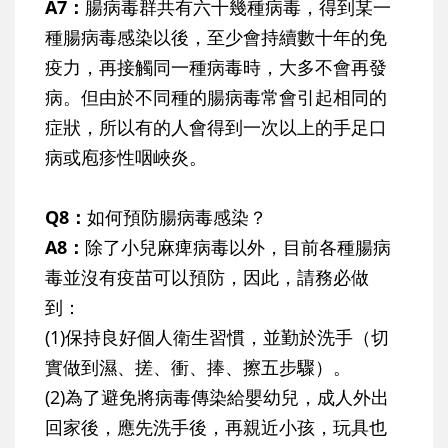
A7：
腸病毒群共有六十幾種病毒，得到某一
種腸病毒感染以後，至少會持續數十年的免
疫力，再接觸同一種病毒時，大多不會再發
病。但由於不同種的腸病毒常會引起相同的
症狀，所以有的人會得到一次以上的手足口
病或庖疹性咽峽炎。
Q8：
如何預防腸病毒感染？
A8：
除了小兒麻痺病毒以外，目前各種腸病
毒並沒有疫苗可以預防，因此，請務必做
到：
(1)
保持良好個人衛生習慣，並勤於洗手（切
實做到濕、搓、衝、捧、擦五步驟）。
(2)
為了避免將病毒傳染給嬰幼兒，成人外出
回家後，應先洗手後，再親近小孩，玩具也