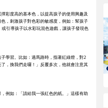
選擇彩度高的基本色，以提高孩子的使用興趣及
顏色，刺激孩子對色彩的敏感度，例如：幫孩子
，或引導孩子以水彩玩混色遊戲，讓孩子發現色
孩子學習。比如：過馬路時，指著紅綠燈，對2
亮了，換我們走囉！」反覆多次，他就會注意其
容，例如：「請給我一張紅色的紙。」這樣有助