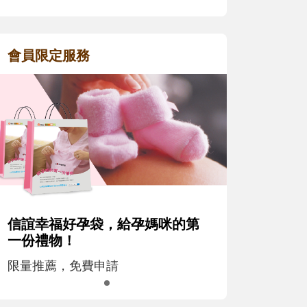
會員限定服務
信誼幸福好孕袋，給孕媽咪的第
一份禮物！
限量推薦，免費申請