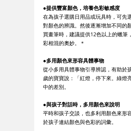
●提供豐富顏色，培養色彩敏感度
在為孩子選購日用品或玩具時，可先
對顏色的辨識。然後逐漸增加不同的
買畫筆時，建議提供12色以上的蠟筆
彩相混的奧妙。＊
●多用顏色來形容具體事物
從小多用具體事物引導辨認，有助於
歲的寶寶說：「紅燈，停下來。綠燈
中的差別。
●與孩子對話時，多用顏色來說明
平時和孩子交談，也多利用顏色來形
於孩子連結顏色與色彩的詞彙。