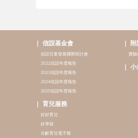
信誼基金會
附
信誼兒童發展國際研討會
實驗
2022信誼年度報告
小
2023信誼年度報告
2024信誼年度報告
2025信誼年度報告
育兒服務
好好育兒
好孕袋
分齡育兒電子報
線上教養諮詢
service@hsin-yi.org.tw