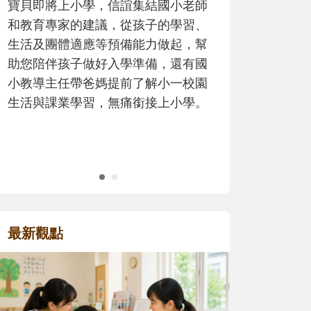
歷程。
最新觀點