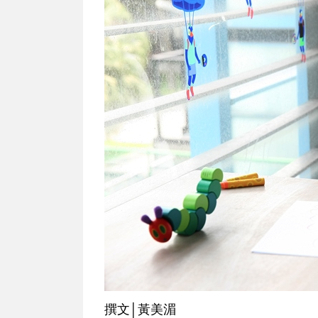
撰文│黃美湄