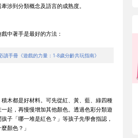
還牽涉到分類概念及語言的成熟度。
遊戲中著手是最好的方法：
必讀手冊《遊戲的力量：1-8歲分齡共玩指南》
、積木都是好材料。可先從紅、黃、藍、綠四種
在一起，再慢慢增加其他顏色。透過色彩分類遊
問孩子「哪一堆是紅色？」等孩子先學會指認，
什麼顏色？」