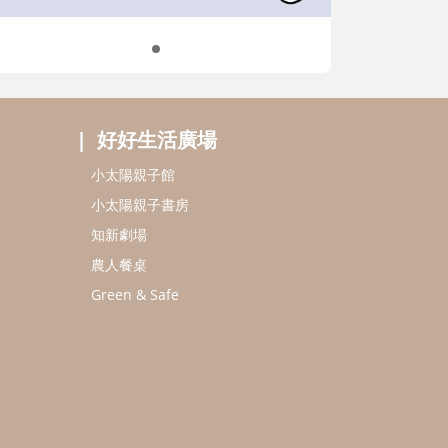
好好生活廣場
小太陽親子館
小太陽親子書房
知新劇場
農人餐桌
Green & Safe