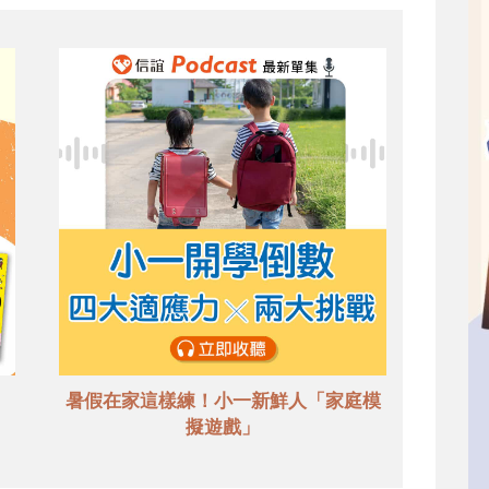
暑假在家這樣練！小一新鮮人「家庭模
擬遊戲」