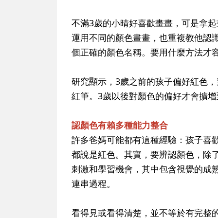
不滿3歲的小晴好喜歡畫畫，可是拿
運用不同的顏色畫畫，也重複教他認
個正確的顏色名稱。要用什麼方法才
研究顯示，3歲之前的孩子偏好紅色
紅筆。3歲以後對顏色的偏好才會擴增
認顏色有賴多種能力整合
許多爸媽可能都有這種經驗：孩子喜
都說是紅色。其實，要辨認顏色，除
刺激和學習機會，其中包含視覺的成
連串過程。
看得見或看得清楚，並不等於有完整