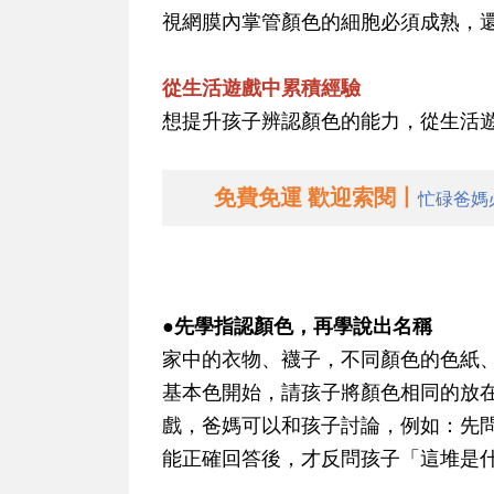
視網膜內掌管顏色的細胞必須成熟，
從生活遊戲中累積經驗
想提升孩子辨認顏色的能力，從生活
免費免運 歡迎索閱丨
忙碌爸媽
●先學指認顏色，再學說出名稱
家中的衣物、襪子，不同顏色的色紙
基本色開始，請孩子將顏色相同的放
戲，爸媽可以和孩子討論，例如：先
能正確回答後，才反問孩子「這堆是