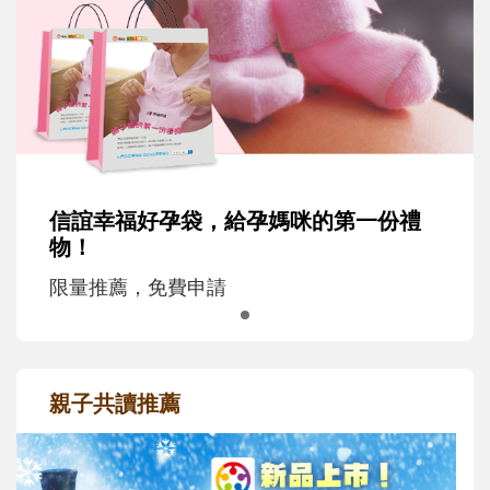
信誼幸福好孕袋，給孕媽咪的第一份禮
物！
限量推薦，免費申請
親子共讀推薦