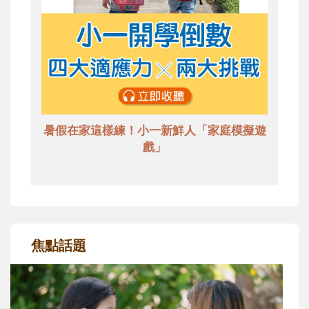
暑假在家這樣練！小一新鮮人「家庭模擬遊
戲」
焦點話題