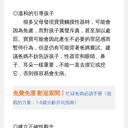
◎溫和的引導孩子
很多父母發現寶寶觸摸性器時，可能會
因為焦慮，而對孩子厲聲斥責，甚至加以處
罰。寶寶可能會因此產生不必要的罪惡感而
暫停行為，但是仍有可能背著爸媽嘗試。建
議爸媽不妨告訴孩子，性器官和眼睛、鼻
子、耳朵一樣重要，不能一直去摸它或挖
它，否則很容易會生病。
免費免運 歡迎索閱丨
忙碌爸媽必讀手冊《遊
戲的力量：1-8歲分齡共玩指南》
◎建立正確性觀念