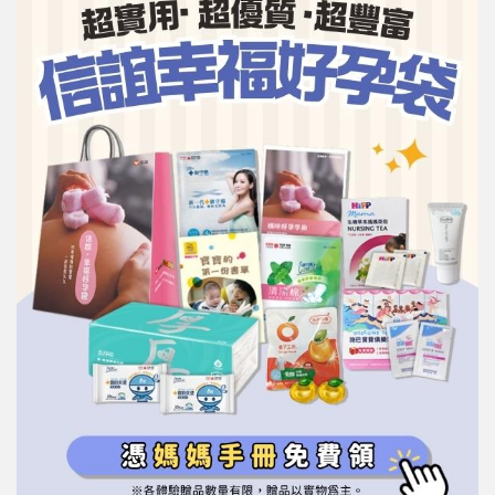
信誼基金會
附設幼兒園
信誼兒童發展國際研討會
實驗幼兒園
2022信誼年度報告
小袋鼠幼師網
2023信誼年度報告