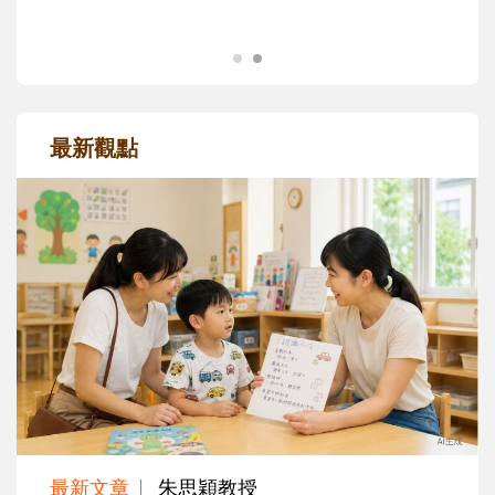
最新觀點
最新文章
朱思穎教授