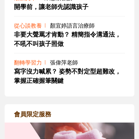
開學前，讓老師先認識孩子
從心談教養
顏宜婷語言治療師
非要大聲罵才肯動？ 精簡指令溝通法，
不吼不叫孩子照做
翻轉學習力
張偉萍老師
寫字沒力喊累？ 姿勢不對定型超難改，
掌握正確握筆關鍵
會員限定服務