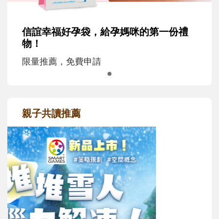
信誼幸福好孕袋，給孕媽咪的第一份禮
物！
限量推薦，免費申請
親子共讀推薦
最新活動