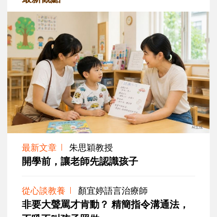
最新文章
朱思穎教授
開學前，讓老師先認識孩子
從心談教養
顏宜婷語言治療師
非要大聲罵才肯動？ 精簡指令溝通法，