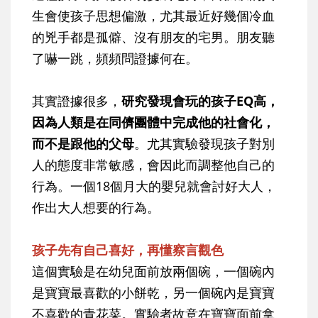
生會使孩子思想偏激，尤其最近好幾個冷血
的兇手都是孤僻、沒有朋友的宅男。朋友聽
了嚇一跳，頻頻問證據何在。
其實證據很多，
研究發現會玩的孩子EQ高，
因為人類是在同儕團體中完成他的社會化，
而不是跟他的父母
。尤其實驗發現孩子對別
人的態度非常敏感，會因此而調整他自己的
行為。一個18個月大的嬰兒就會討好大人，
作出大人想要的行為。
孩子先有自己喜好，再懂察言觀色
這個實驗是在幼兒面前放兩個碗，一個碗內
是寶寶最喜歡的小餅乾，另一個碗內是寶寶
不喜歡的青花菜。實驗者故意在寶寶面前拿