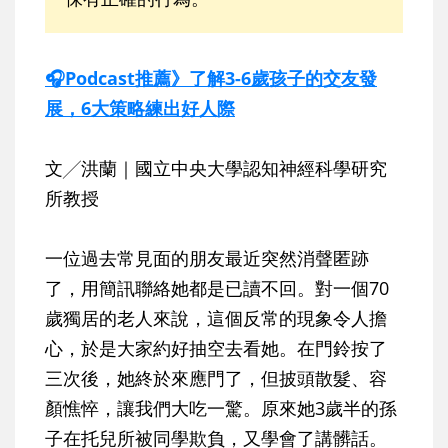
🎧Podcast推薦》了解3-6歲孩子的交友發
展，6大策略練出好人際
文╱洪蘭｜國立中央大學認知神經科學研究
所教授
一位過去常見面的朋友最近突然消聲匿跡
了，用簡訊聯絡她都是已讀不回。對一個70
歲獨居的老人來說，這個反常的現象令人擔
心，於是大家約好抽空去看她。在門鈴按了
三次後，她終於來應門了，但披頭散髮、容
顏憔悴，讓我們大吃一驚。原來她3歲半的孫
子在托兒所被同學欺負，又學會了講髒話。