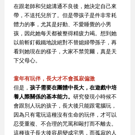
在跟老師和兒媳溝通不良後，她決定自己來
帶，不送托兒所了。但是帶孩子是件非常耗
體力的事，尤其是好動、不愛睡覺的小男
孩，因此她每天都被整得精疲力竭。想到她
以前斬釘截鐵地說絕對不替媳婦帶孫子，再
看到她現在的樣子，大家不禁莞爾，真是天
下父母心。
童年有玩伴，長大才不會孤寂偏激
但是，
孩子需要在團體中長大，在遊戲中培
養人際關係的基本能力。
研究發現小時候不
會跟別人玩的孩子，長大後只能跟電腦玩，
因為只有電玩這種沒有生命的玩伴，才可以
忍受重複、不合理的咒罵和毆打而不離去。
這種孩子長大後容易變成宅男，而孤寂的人