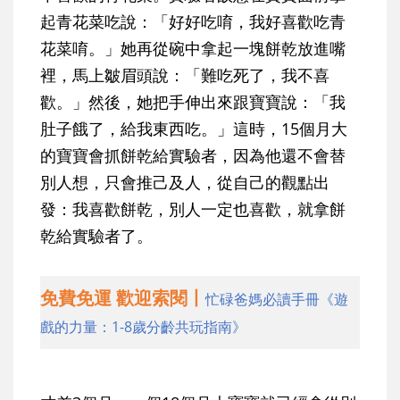
起青花菜吃說：「好好吃唷，我好喜歡吃青
花菜唷。」她再從碗中拿起一塊餅乾放進嘴
裡，馬上皺眉頭說：「難吃死了，我不喜
歡。」然後，她把手伸出來跟寶寶說：「我
肚子餓了，給我東西吃。」這時，15個月大
的寶寶會抓餅乾給實驗者，因為他還不會替
別人想，只會推己及人，從自己的觀點出
發：我喜歡餅乾，別人一定也喜歡，就拿餅
乾給實驗者了。
免費免運 歡迎索閱丨
忙碌爸媽必讀手冊《遊
戲的力量：1-8歲分齡共玩指南》