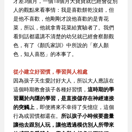
才差3個月，一個18個月大寶寶就已經會從別
人的觀點來看事情：我是喜歡餅乾沒錯，但
是他不喜歡，他剛剛才說他喜歡的是青花
菜，所以，他就拿青花菜給實驗者了。我們
看到話都還講不清楚的幼兒就已經會察顏觀
色，有了《顏氏家訓》中所說的「察人顏
色，知人喜怒」的本事了。
從小建立好習慣，學習與人相處
因為孩子天生愛討好大人，所以大人應該在
這個時期教會孩子各種好習慣，
這時期的學
習屬於內隱的學習，是直接儲存在神經連接
的突觸上
，即便將來不幸得了失憶症，這個
行為或習慣都還在。
所以孩子小時候要盡量
讓他去跟別人玩，讓他透過模仿別人所帶來