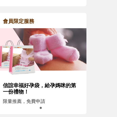
會員限定服務
信誼幸福好孕袋，給孕媽咪的第
一份禮物！
限量推薦，免費申請