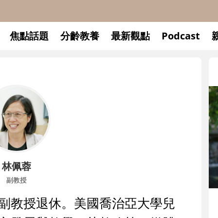
焦點話題
分齡教養
最新觀點
Podcast
林佩蓉
副教授
副教授退休。美國喬治亞大學兒
升小一開學前預備備