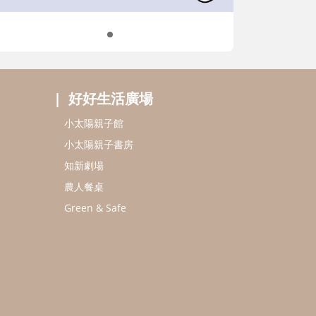
好好生活廣場
小太陽親子館
小太陽親子書房
知新劇場
農人餐桌
Green & Safe