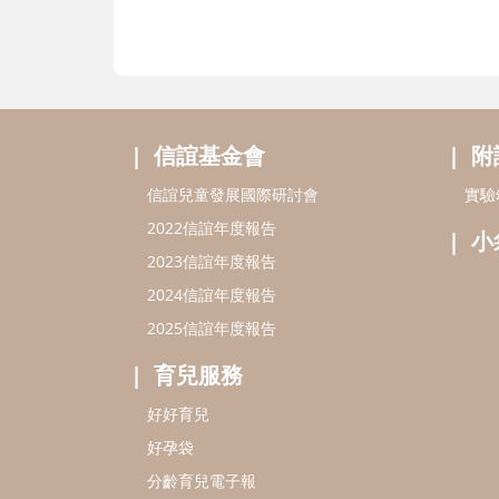
信誼基金會
附
信誼兒童發展國際研討會
實驗
2022信誼年度報告
小
2023信誼年度報告
2024信誼年度報告
2025信誼年度報告
育兒服務
好好育兒
好孕袋
分齡育兒電子報