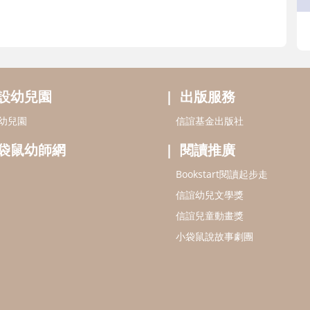
設幼兒園
出版服務
幼兒園
信誼基金出版社
袋鼠幼師網
閱讀推廣
Bookstart閱讀起步走
信誼幼兒文學獎
信誼兒童動畫獎
小袋鼠說故事劇團