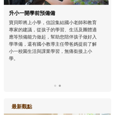
和孩子一起長大的那個男人│讀懂父親的
不同模樣
沒有人天生就擅長當爸爸！男人總是在一次
次「前所未有」的體驗中，跟著孩子一起長
大。從給予安全感的肢體遊戲，到獨立自
主、角色認同及解決問題的能力養成。爸爸
正嘗試用不同的模樣，參與孩子每個重要的
成長歷程。
最新觀點