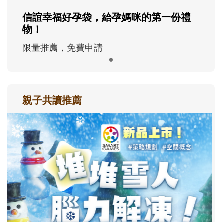
信誼幸福好孕袋，給孕媽咪的第一份禮
物！
限量推薦，免費申請
親子共讀推薦
最新活動