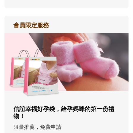
會員限定服務
信誼幸福好孕袋，給孕媽咪的第一份禮
物！
限量推薦，免費申請