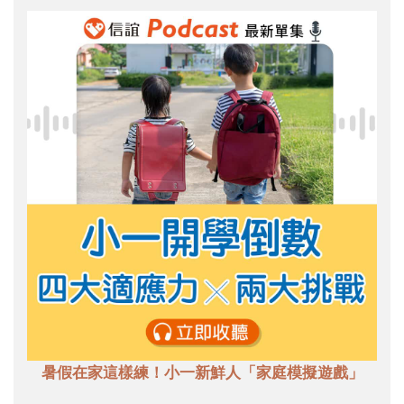
暑假在家這樣練！小一新鮮人「家庭模擬遊戲」