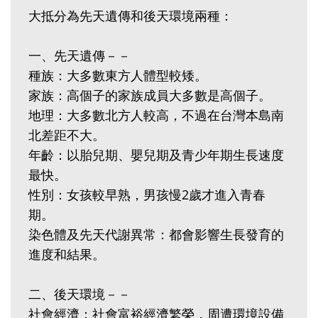
大抵分為先天遺傳和後天環境兩種：
一、先天遺傳－－
種族：大多數東方人體型較矮。
家族：高個子的家族成員大多數是高個子。
地理：大多數北方人較高，不過在台灣本島南
北差距不大。
年齡：以胎兒期、嬰兒期及青少年期生長速度
最快。
性別：女孩較早熟，男孩慢2歲才進入青春
期。
染色體及先天代謝異常：都會影響生長發育的
進度和結果。
二、後天環境－－
社會經濟：社會富裕經濟繁榮，周遭環境設備