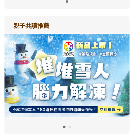
親子共讀推薦
最新活動