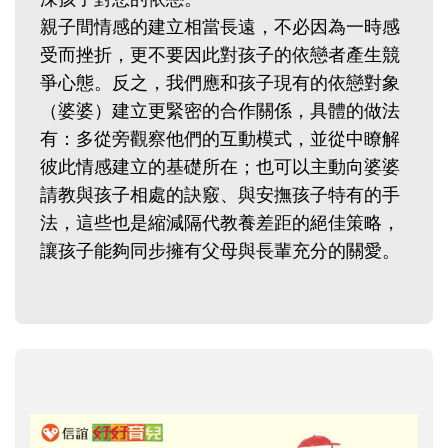
親子間情感的建立相當長遠，不必因為一時感
受而挫折，更不要因此對孩子的依戀者產生競
爭心態。反之，我們應和孩子現有的依戀對象
（婆婆）建立更緊密的合作關係，具體的做法
有：多從旁觀察他們的互動模式，並從中瞭解
彼此情感建立的基礎所在；也可以主動向婆婆
請教與孩子相處的訣竅、與安撫孩子特有的手
法，這些也是縮減隔代教養差距的絕佳策略，
讓孩子能夠同步擁有父母與長輩充分的關愛。