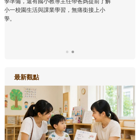
親水準備和戲水安全開始，陪孩子玩得開心
也安心，解鎖一個清涼、有趣又能長知識的
暑假吧！
最新觀點