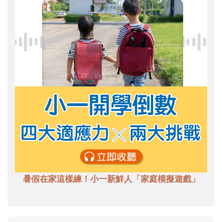
暑假在家這樣練！小一新鮮人「家庭模擬遊戲」