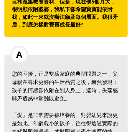
玩和蒐集教養資料。但是，現在他5個月大，
很明顯依附婆婆，我私下卻希望寶寶能依附
我，如此一來就沒辦法顧及每個層面。我很矛
盾，到底怎樣對寶寶成長最好?
您的困擾，正是雙薪家庭的典型問題之一，父
母親在尋求更好的生活品質之後，赫然發現：
孩子的情感卻依附在別人身上，這時，失落感
與矛盾感非常難以避免。
「愛」是非常需要被培養的，對嬰幼兒來說更
是如此。年齡愈小的孩子，往往得透過實際的
接觸與照顧過程，才對照顧者產生濃厚的情