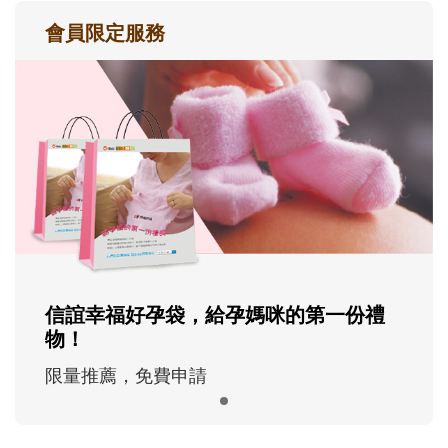
會員限定服務
信誼幸福好孕袋，給孕媽咪的第一份禮
物！
限量推薦，免費申請