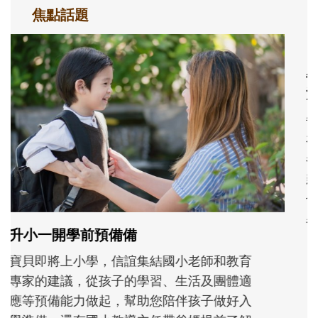
焦點話題
每到夏天 我要去海邊~ 和孩子玩「水」
消暑趣！
每到夏天，孩子最期待的就是玩水了！不論
在家玩、到泳池練習，或去海邊踏浪尋寶，
都是消暑放電、刺激五感的好機會。不妨從