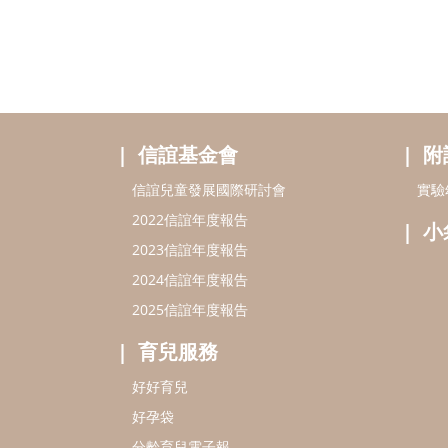
信誼基金會
附
信誼兒童發展國際研討會
實驗
2022信誼年度報告
小
2023信誼年度報告
2024信誼年度報告
2025信誼年度報告
育兒服務
好好育兒
好孕袋
分齡育兒電子報