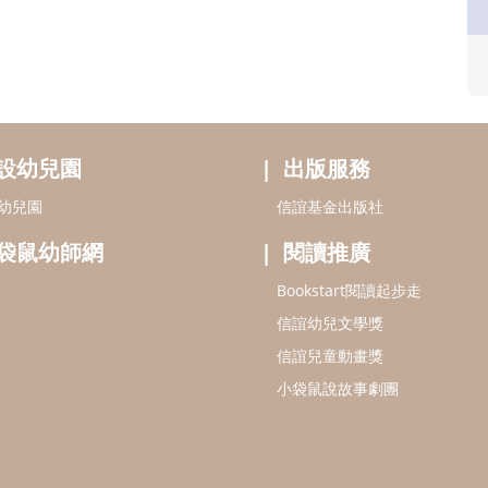
設幼兒園
出版服務
幼兒園
信誼基金出版社
袋鼠幼師網
閱讀推廣
Bookstart閱讀起步走
信誼幼兒文學獎
信誼兒童動畫獎
小袋鼠說故事劇團