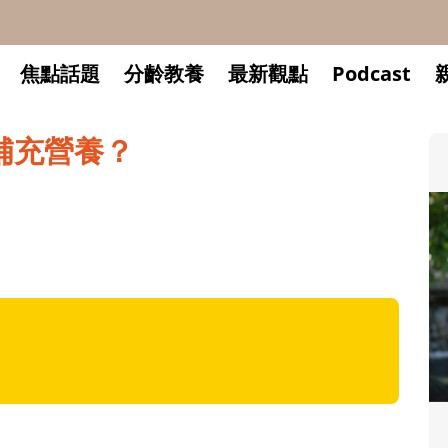
焦點話題
分齡教養
最新觀點
Podcast
補充營養？
升小一開學前預備備