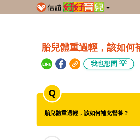
胎兒體重過輕，該如何
💡
我也想問
胎兒體重過輕，該如何補充營養？