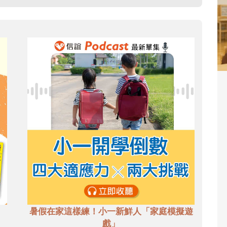
暑假在家這樣練！小一新鮮人「家庭模擬遊
戲」