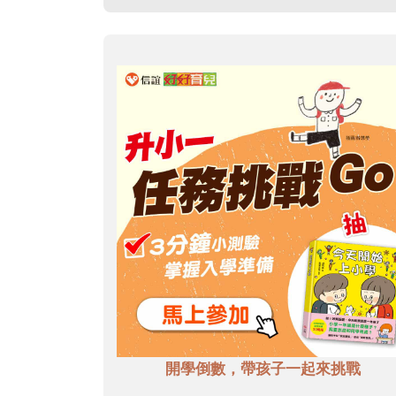
開學倒數，帶孩子一起來挑戰