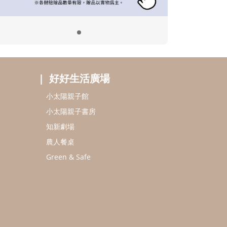
好好生活廣場
小太陽親子館
小太陽親子書房
知新劇場
農人餐桌
Green & Safe