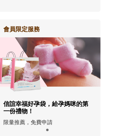
會員限定服務
信誼幸福好孕袋，給孕媽咪的第
一份禮物！
限量推薦，免費申請