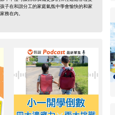
孩子在和諧分工的家庭氣氛中學會愉快的和家
家務在內。