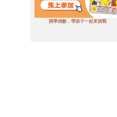
開學倒數，帶孩子一起來挑戰