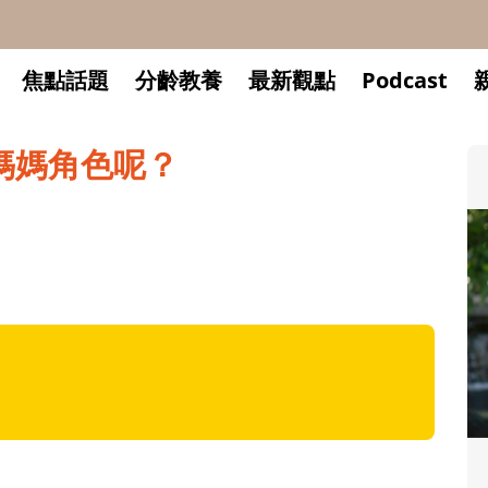
焦點話題
分齡教養
最新觀點
Podcast
媽媽角色呢？
升小一開學前預備備