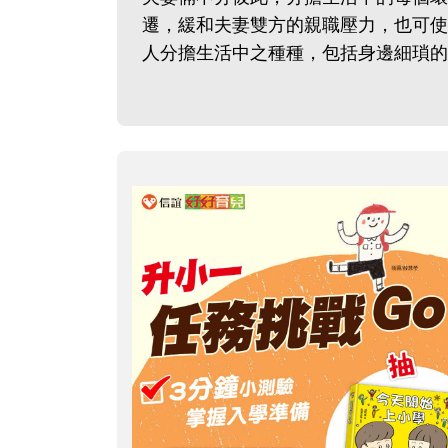
遷，緩和夫妻雙方的親職壓力，也可使
人分擔生活中之種種，包括身邊細瑣的