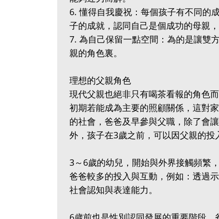
6. 懂得自我慶祝：每個孩子有不同
子的成就，認同自己是個成功的母親，
7. 為自己保留一點空間：為的是讓
親的角色裏。
理想的父親角色
現代父親也絕非只有喝茶看報的角色而
初期若能成為主要的照顧關係，這對家
的社會，爸爸及早參與父職，除了會讓
外，孩子在3歲之前，可以因父親的投
3～6歲的幼兒，開始與外界接觸頻繁
爸爸較多的投入與互動，例如：透過示
社會認知與表達能力。
6歲前也是性別認同發展的重要階段，