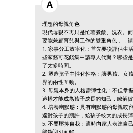
理想的母親角色
現代母親不再只是忙著煮飯、洗衣。而
要能兼顧育兒與工作的雙重角色，，請
1. 家事分工效率化：首先要從評估
些家務可花錢集中請專人代辦？哪些是
了太多時間。
2. 塑造孩子中性化性格：讓男孩、
界的兩性互動。
3. 母親本身的人格需彈性化：不但
這樣才能成為孩子成長的知己，瞭解彼
4. 培養幽默感：具有幽默感的母親
達對孩子的期許，給孩子較大的成長彈
5. 不要壓抑自我：適時向家人表達
能夠迎刃而解。