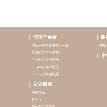
信誼基金會
附
信誼兒童發展國際研討會
實驗
2022信誼年度報告
小
2023信誼年度報告
2024信誼年度報告
2025信誼年度報告
育兒服務
好好育兒
好孕袋
分齡育兒電子報