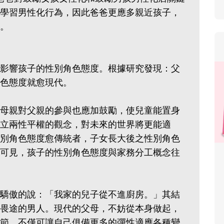
學習男性化行為，因此爸爸更應多親近孩子，
。
影響孩子的性別角色態度。根據研究發現：父
色態度就愈現代。
母親對父親的參與也應加鼓勵，使兒童能置身
立兩性平權的觀念，對未來的世界將更能適
別角色態度愈傳統者，子女長大後之性別角色
可見，孩子的性別角色態度與家務分工概念往
驕傲的說：「我家的兒子從不進廚房。」其結
畏途的男人。現代的父母，不妨從本身做起，
節，不僅可讓自己俱備更多的彈性適應各種變