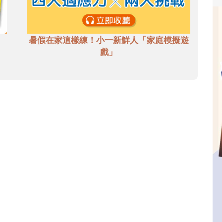
暑假在家這樣練！小一新鮮人「家庭模擬遊
戲」