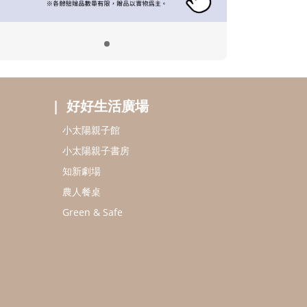
好好生活廣場
小太陽親子館
小太陽親子書房
知新劇場
農人餐桌
Green & Safe