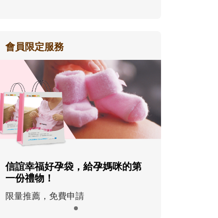
會員限定服務
信誼幸福好孕袋，給孕媽咪的第
一份禮物！
限量推薦，免費申請