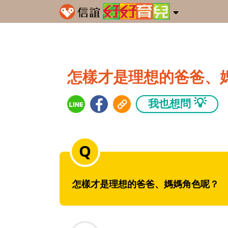
怎樣才是理想的爸爸、
💡
我也想問
怎樣才是理想的爸爸、媽媽角色呢？