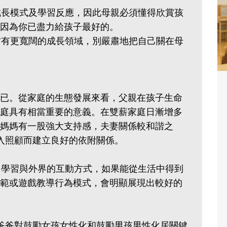
的成長模式及學習反應，因此母親必須懂得欣賞孩
因為你已盡力給孩子最好的。
雙方有更寬闊的成長領域，別嚴肅地把自己關在母
已。從家庭的生態發展來看，父親在孩子生命
庭具有相當重要的意義。在雙薪家庭日漸增多
媽媽有一股強大支持感，夫妻關係較和諧之
入照顧而建立良好的依附關係。
，學習與外界的互動方式，如果能從生活中得到
範或遊戲教導行為模式，會明顯展現出較好的
爸爸對鼓勵女孩女性化和鼓勵男孩男性化居關鍵