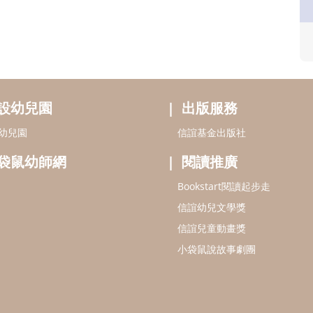
設幼兒園
出版服務
幼兒園
信誼基金出版社
袋鼠幼師網
閱讀推廣
Bookstart閱讀起步走
信誼幼兒文學獎
信誼兒童動畫獎
小袋鼠說故事劇團