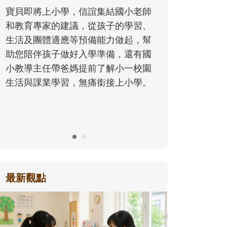
同的模樣，參與孩子每個重要的成長
歷程。
最新觀點