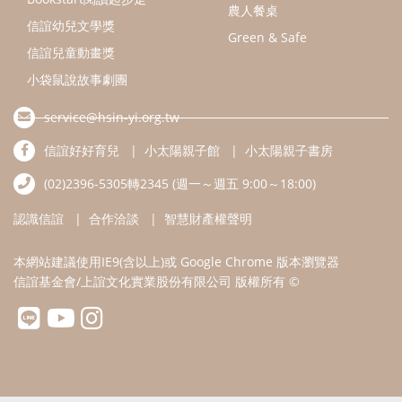
農人餐桌
信誼幼兒文學獎
Green & Safe
信誼兒童動畫獎
小袋鼠說故事劇團
service@hsin-yi.org.tw
信誼好好育兒
小太陽親子館
小太陽親子書房
(02)2396-5305轉2345 (週一～週五 9:00～18:00)
認識信誼
合作洽談
智慧財產權聲明
本網站建議使用IE9(含以上)或 Google Chrome 版本瀏覽器
信誼基金會/上誼文化實業股份有限公司 版權所有 ©